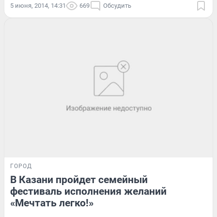
5 июня, 2014, 14:31
669
Обсудить
ГОРОД
В Казани пройдет семейный
фестиваль исполнения желаний
«Мечтать легко!»