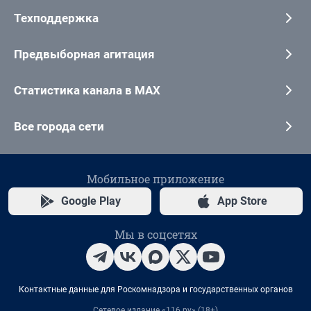
Техподдержка
Предвыборная агитация
Статистика канала в MAX
Все города сети
Мобильное приложение
Google Play
App Store
Мы в соцсетях
Контактные данные для Роскомнадзора и государственных органов
Сетевое издание «116.ру» (18+)