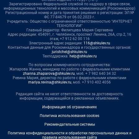
Зарегистрировано Федеральной службой по надзору в сфере связи,
информационных технологий и массовых коммуникаций (Роскомнадзор)
Регистрационный номер и дата принятия решения о регистрации: ЭЛ №
ФС 77-84679 от 06.02.2023 г.
Учредитель: Общество с ограниченной ответственностью "ИНТЕРНЕТ
ТЕХНОЛОГИИ"
Главный редактор: Филипцева Мария Сергеевна
Адрес редакции: 454091, г. Челябинск, проспект Ленина, 26А, стр.2, 16
этаж, +7 912 62 00 116
Электронный адрес редакции:
116@shkulev.ru
Контактные данные для Роскомнадзора и государственных органов:
juristchel@shkulev.ru
Техподдержка:
help@shkulev.ru
По вопросам коммерческого сотрудничества:
Жапарова Жанна, менеджер по работе с федеральными клиентами
zhanna.zhaparova@shkulev.ru
, моб. + 7 982 640 34 32
Ревина Мария, директор по работе с федеральными клиентами
mariya.revina@shkulev.ru
, моб. +7 910 402 4056
Редакция сайта не несет ответственности за достоверность
информации, содержащейся в рекламных объявлениях.
Информация об ограничениях
Политика использования cookies
Рекомендательные системы
Политика конфиденциальности и обработки персональных данных и
правила использования сайта