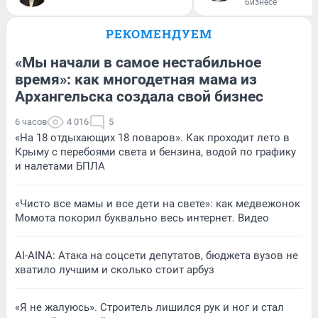
бизнесе
РЕКОМЕНДУЕМ
«Мы начали в самое нестабильное
время»: как многодетная мама из
Архангельска создала свой бизнес
6 часов
4 016
5
«На 18 отдыхающих 18 поваров». Как проходит лето в
Крыму с перебоями света и бензина, водой по графику
и налетами БПЛА
«Чисто все мамы и все дети на свете»: как медвежонок
Момота покорил буквально весь интернет. Видео
AI-AINA: Атака на соцсети депутатов, бюджета вузов не
хватило лучшим и сколько стоит арбуз
«Я не жалуюсь». Строитель лишился рук и ног и стал