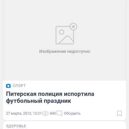
СПОРТ
Питерская полиция испортила
футбольный праздник
27 марта, 2012, 12:21
845
Обсудить
ЗДОРОВЬЕ