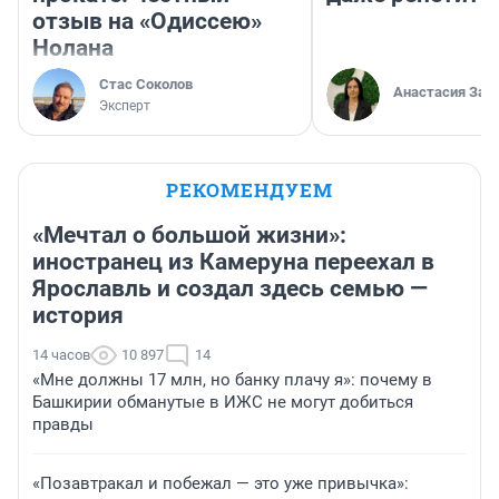
отзыв на «Одиссею»
Нолана
Стас Соколов
Анастасия Зав
Эксперт
РЕКОМЕНДУЕМ
«Мечтал о большой жизни»:
иностранец из Камеруна переехал в
Ярославль и создал здесь семью —
история
14 часов
10 897
14
«Мне должны 17 млн, но банку плачу я»: почему в
Башкирии обманутые в ИЖС не могут добиться
правды
«Позавтракал и побежал — это уже привычка»: