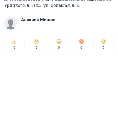
Урицкого, д. 31/53, ул. Большая, д. 2.
Алексей Мишин
0
0
0
0
0