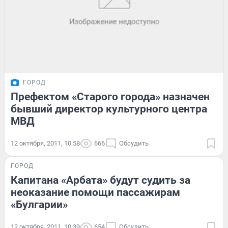
ГОРОД
Префектом «Старого города» назначен
бывший директор культурного центра
МВД
12 октября, 2011, 10:58
666
Обсудить
ГОРОД
Капитана «Арбата» будут судить за
неоказание помощи пассажирам
«Булгарии»
12 октября, 2011, 10:39
654
Обсудить