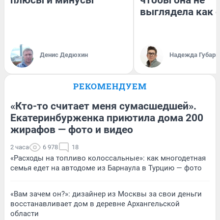
плюсы и минусы
чтобы она не
выглядела как 
Денис Дедюхин
Надежда Губарь
РЕКОМЕНДУЕМ
«Кто-то считает меня сумасшедшей».
Екатеринбурженка приютила дома 200
жирафов — фото и видео
2 часа
6 978
18
«Расходы на топливо колоссальные»: как многодетная
семья едет на автодоме из Барнаула в Турцию — фото
«Вам зачем он?»: дизайнер из Москвы за свои деньги
восстанавливает дом в деревне Архангельской
области