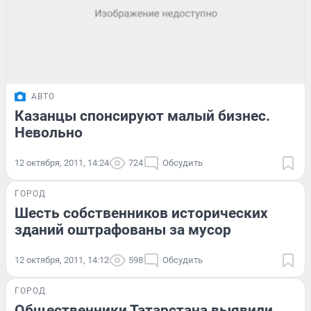
АВТО
Казанцы спонсируют малый бизнес.
Невольно
12 октября, 2011, 14:24
724
Обсудить
ГОРОД
Шесть собственников исторических
зданий оштрафованы за мусор
12 октября, 2011, 14:12
598
Обсудить
ГОРОД
Общественники Татарстана выявили