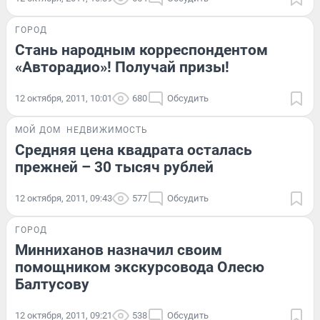
ГОРОД
Стань народным корреспондентом
«Авторадио»! Получай призы!
12 октября, 2011, 10:01
680
Обсудить
МОЙ ДОМ
НЕДВИЖИМОСТЬ
Средняя цена квадрата осталась
прежней – 30 тысяч рублей
12 октября, 2011, 09:43
577
Обсудить
ГОРОД
Минниханов назначил своим
помощником экскурсовода Олесю
Балтусову
12 октября, 2011, 09:21
538
Обсудить