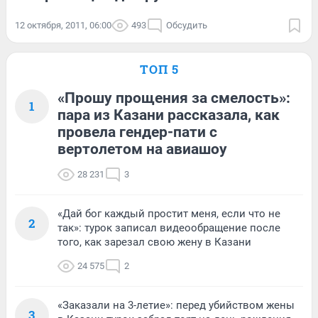
12 октября, 2011, 06:00
493
Обсудить
ТОП 5
«Прошу прощения за смелость»:
1
пара из Казани рассказала, как
провела гендер-пати с
вертолетом на авиашоу
28 231
3
«Дай бог каждый простит меня, если что не
2
так»: турок записал видеообращение после
того, как зарезал свою жену в Казани
24 575
2
«Заказали на 3-летие»: перед убийством жены
3