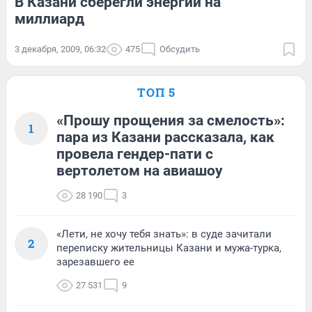
В Казани сберегли энергии на
миллиард
3 декабря, 2009, 06:32
475
Обсудить
ТОП 5
«Прошу прощения за смелость»:
1
пара из Казани рассказала, как
провела гендер-пати с
вертолетом на авиашоу
28 190
3
«Лети, не хочу тебя знать»: в суде зачитали
2
переписку жительницы Казани и мужа-турка,
зарезавшего ее
27 531
9