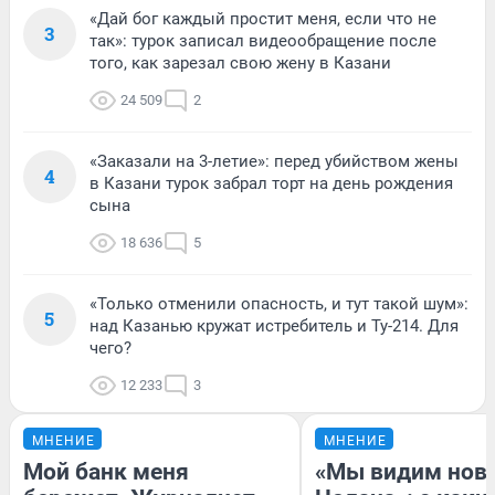
«Дай бог каждый простит меня, если что не
3
так»: турок записал видеообращение после
того, как зарезал свою жену в Казани
24 509
2
«Заказали на 3-летие»: перед убийством жены
4
в Казани турок забрал торт на день рождения
сына
18 636
5
«Только отменили опасность, и тут такой шум»:
5
над Казанью кружат истребитель и Ту-214. Для
чего?
12 233
3
МНЕНИЕ
МНЕНИЕ
Мой банк меня
«Мы видим нов