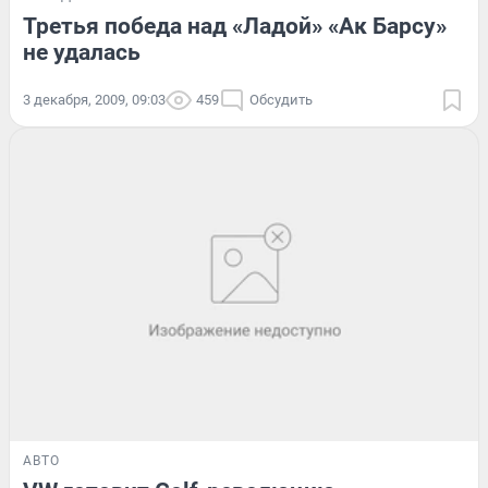
Третья победа над «Ладой» «Ак Барсу»
не удалась
3 декабря, 2009, 09:03
459
Обсудить
АВТО