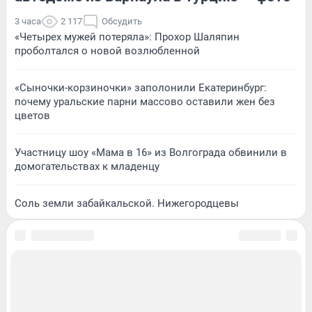
3 часа
2 117
Обсудить
«Четырех мужей потеряла»: Прохор Шаляпин
проболтался о новой возлюбленной
«Сыночки-корзиночки» заполонили Екатеринбург:
почему уральские парни массово оставили жен без
цветов
Участницу шоу «Мама в 16» из Волгограда обвинили в
домогательствах к младенцу
Соль земли забайкальской. Нижегородцевы