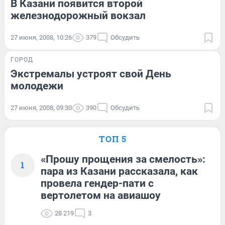
В Казани появится второй
железнодорожный вокзал
27 июня, 2008, 10:26
379
Обсудить
ГОРОД
Экстремалы устроят свой День
молодежи
27 июня, 2008, 09:30
390
Обсудить
ТОП 5
«Прошу прощения за смелость»:
1
пара из Казани рассказала, как
провела гендер-пати с
вертолетом на авиашоу
28 219
3