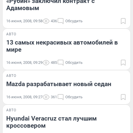
«Рубин» заключил контракт с
Адамовым
16 июня, 2008, 09:58
436
Обсудить
АВТО
13 самых некрасивых автомобилей в
мире
16 июня, 2008, 09:29
485
Обсудить
АВТО
Mazda разрабатывает новый седан
16 июня, 2008, 09:27
361
Обсудить
АВТО
Hyundai Veracruz стал лучшим
кроссовером