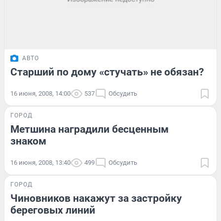
АВТО
Старший по дому «стучать» не обязан?
16 июня, 2008, 14:00
537
Обсудить
ГОРОД
Метшина наградили бесценным
знаком
16 июня, 2008, 13:40
499
Обсудить
ГОРОД
Чиновников накажут за застройку
береговых линий