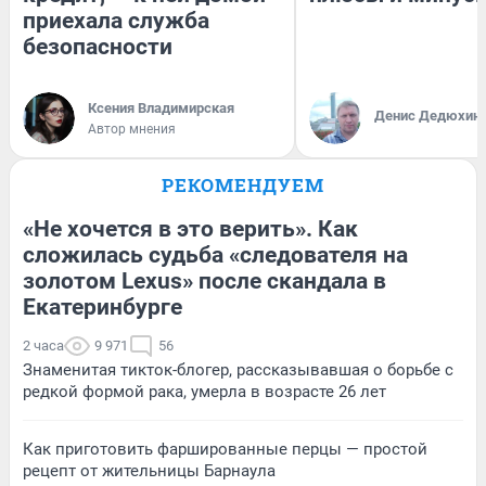
приехала служба
безопасности
Ксения Владимирская
Денис Дедюхин
Автор мнения
РЕКОМЕНДУЕМ
«Не хочется в это верить». Как
сложилась судьба «следователя на
золотом Lexus» после скандала в
Екатеринбурге
2 часа
9 971
56
Знаменитая тикток-блогер, рассказывавшая о борьбе с
редкой формой рака, умерла в возрасте 26 лет
Как приготовить фаршированные перцы — простой
рецепт от жительницы Барнаула