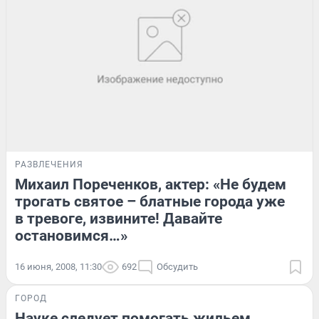
РАЗВЛЕЧЕНИЯ
Михаил Пореченков, актер: «Не будем
трогать святое – блатные города уже
в тревоге, извините! Давайте
остановимся…»
16 июня, 2008, 11:30
692
Обсудить
ГОРОД
Науке следует помогать жильем