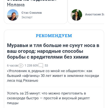
Нолана
Стас Соколов
Анастасия Зав
Эксперт
РЕКОМЕНДУЕМ
Муравьи и тля больше не сунут носа в
ваш огород: народные способы
борьбы с вредителями без химии
6 часов
1 238 609
53
«Уголовник я, родные со мной не общаются»: как
бывший «афганец» 30 лет живет в землянке посреди
леса под Рязанью
Успеть за 25 минут: что можно приготовить в
сковороде быстро — простой и вкусный рецепт
пиццы