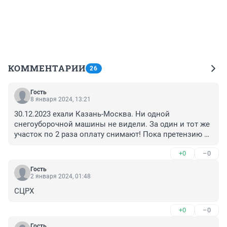
КОММЕНТАРИИ
26
Гость
8 января 2024, 13:21
30.12.2023 ехали Казань-Москва. Ни одной 
снегоуборочной машины не видели. За один и тот же 
участок по 2 раза оплату снимают! Пока претензию не 
поставишь, деньги не возвращают!
+0
–0
Гость
2 января 2024, 01:48
СЦРХ
+0
–0
Гость