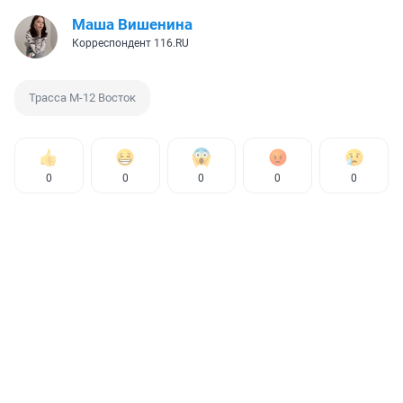
Маша Вишенина
Корреспондент 116.RU
Трасса М-12 Восток
0
0
0
0
0