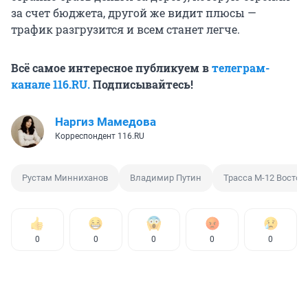
за счет бюджета, другой же видит плюсы —
трафик разгрузится и всем станет легче.
Всё самое интересное публикуем в
телеграм-
канале 116.RU.
Подписывайтесь!
Наргиз Мамедова
Корреспондент 116.RU
Рустам Минниханов
Владимир Путин
Трасса М-12 Восток
0
0
0
0
0