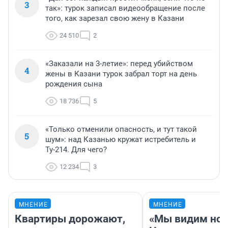
3
так»: турок записал видеообращение после
того, как зарезал свою жену в Казани
24 510
2
«Заказали на 3-летие»: перед убийством
4
жены в Казани турок забрал торт на день
рождения сына
18 736
5
«Только отменили опасность, и тут такой
5
шум»: над Казанью кружат истребитель и
Ту-214. Для чего?
12 234
3
МНЕНИЕ
МНЕНИЕ
Квартиры дорожают,
«Мы видим нов