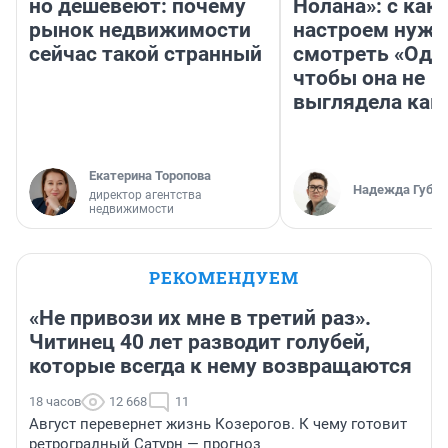
но дешевеют: почему
Нолана»: с как
рынок недвижимости
настроем нужн
сейчас такой странный
смотреть «Оди
чтобы она не
выглядела как
Екатерина Торопова
Надежда Губар
директор агентства
недвижимости
РЕКОМЕНДУЕМ
«Не привози их мне в третий раз».
Читинец 40 лет разводит голубей,
которые всегда к нему возвращаются
18 часов
12 668
11
Август перевернет жизнь Козерогов. К чему готовит
ретроградный Сатурн — прогноз