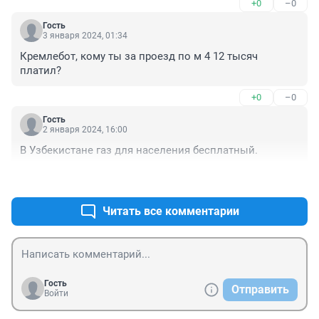
+0
–0
Гость
3 января 2024, 01:34
Кремлебот, кому ты за проезд по м 4 12 тысяч 
платил?
+0
–0
Гость
2 января 2024, 16:00
В Узбекистане газ для населения бесплатный.
+0
–0
Читать все комментарии
Гость
Отправить
Войти