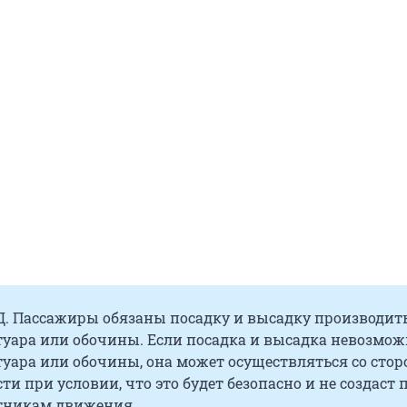
Д. Пассажиры обязаны посадку и высадку производить
туара или обочины. Если посадка и высадка невозмож
туара или обочины, она может осуществляться со сто
ти при условии, что это будет безопасно и не создаст 
тникам движения.