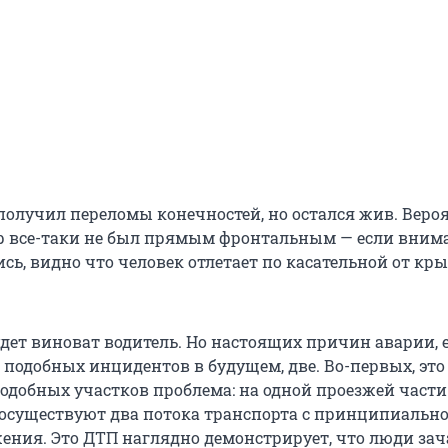
олучил переломы конечностей, но остался жив. Вероя
ар все-таки не был прямым фронтальным — если вним
сь, видно что человек отлетает по касательной от кр
дет виноват водитель. Но настоящих причин аварии, 
 подобных инцидентов в будущем, две. Во-первых, это
одобных участков проблема: на одной проезжей части
осуществуют два потока транспорта с принципиально
ения. Это ДТП наглядно демонстрирует, что люди зач