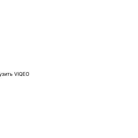
узить VIQEO