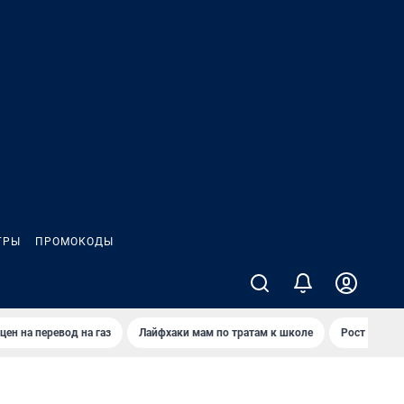
ГРЫ
ПРОМОКОДЫ
цен на перевод на газ
Лайфхаки мам по тратам к школе
Рост цен на 