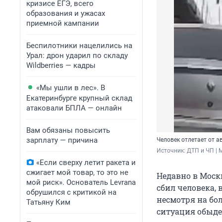
кризисе ЕГЭ, всего
образования и ужасах
приемной кампании
Беспилотники нацелились на
Урал: дрон ударил по складу
Wildberries — кадры
«Мы ушли в лес». В
Екатеринбурге крупный склад
атаковали БПЛА — онлайн
Вам обязаны повысить
зарплату — причина
Человек отлетает от 
Источник: 
ДТП и ЧП | 
«Если сверху летит ракета и
сжигает мой товар, то это не
Недавно в Моск
мой риск». Основатель Levrana
сбил человека,
обрушился с критикой на
несмотря на бо
Татьяну Ким
ситуация обыде