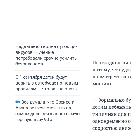
Надвигается волна пугающих
вирусов — ученые
потребовали срочно усилить
Пострадавший п
безопасность
потому, что уд
посмотреть запи
С 1 сентября детей будут
возить в автобусах по новым
машины.
правилам — что важно знать
— Формально бу
Все думали, что Орейро и
хотим избежать
Арана встречаются: что на
типичная для п
самом деле связывало самую
горячую пару 90-х
одновременно с
скоростью движ