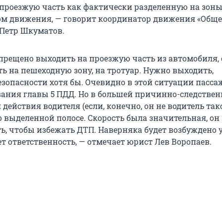
роезжую часть как фактически разделенную на зоны
м движения, — говорит координатор движения «Обще
 Петр Шкуматов.
прещено выходить на проезжую часть из автомобиля, 
ь на пешеходную зону, на тротуар. Нужно выходить,
езопасности хотя бы. Очевидно в этой ситуации пасс
ания главы 5 ПДД. Но в большей причинно-следстве
 действия водителя (если, конечно, он не водитель такс
 выделенной полосе. Скорость была значительная, он 
ть, чтобы избежать ДТП. Наверняка будет возбуждено 
ет ответственность, — отмечает юрист Лев Воропаев.