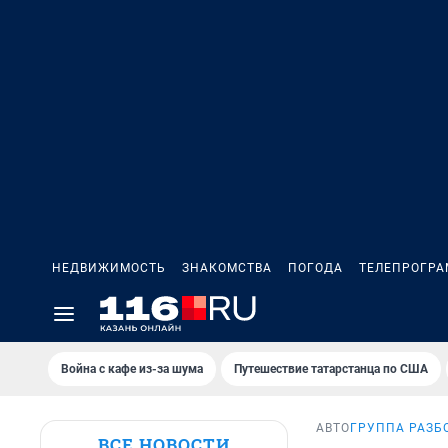
НЕДВИЖИМОСТЬ
ЗНАКОМСТВА
ПОГОДА
ТЕЛЕПРОГР
Война с кафе из-за шума
Путешествие татарстанца по США
АВТО
ГРУППА РАЗБ
ВСЕ НОВОСТИ