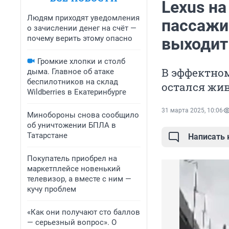
Lexus на
Людям приходят уведомления
пассажи
о зачислении денег на счёт —
почему верить этому опасно
выходить
Громкие хлопки и столб
В эффектном
дыма. Главное об атаке
беспилотников на склад
остался жи
Wildberries в Екатеринбурге
31 марта 2025, 10:06
Минобороны снова сообщило
об уничтожении БПЛА в
Татарстане
Написать
Покупатель приобрел на
маркетплейсе новенький
телевизор, а вместе с ним —
кучу проблем
«Как они получают сто баллов
— серьезный вопрос». О