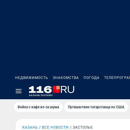
НЕДВИЖИМОСТЬ
ЗНАКОМСТВА
ПОГОДА
ТЕЛЕПРОГР
Война с кафе из-за шума
Путешествие татарстанца по США
КАЗАНЬ
ВСЕ НОВОСТИ
ЗАСТОЛЬЕ