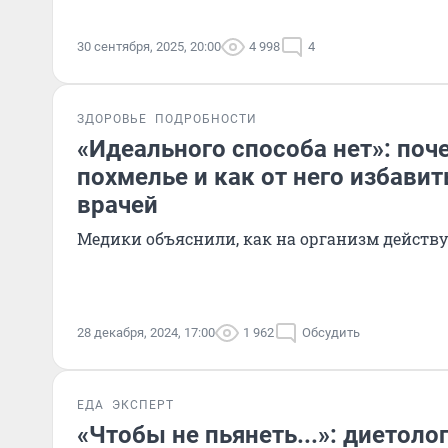
30 сентября, 2025, 20:00
4 998
4
ЗДОРОВЬЕ
ПОДРОБНОСТИ
«Идеального способа нет»: поч
похмелье и как от него избави
врачей
Медики объяснили, как на организм действу
28 декабря, 2024, 17:00
1 962
Обсудить
ЕДА
ЭКСПЕРТ
«Чтобы не пьянеть...»: диетоло