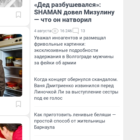
«Дед разбушевался»:
SHAMAN довел Мизулину
— что он натворил
4 августа
16 246
13
Уважал иноагентов и размещал
фривольные картинки:
эксклюзивные подробности
задержания в Волгограде мужчины
за фейки об армии
Когда концерт обернулся скандалом.
Ваня Дмитриенко извинился перед
Линочкой Ли за выступление сестры
под ее голос
Как приготовить ленивые беляши —
простой способ от жительницы
Барнаула