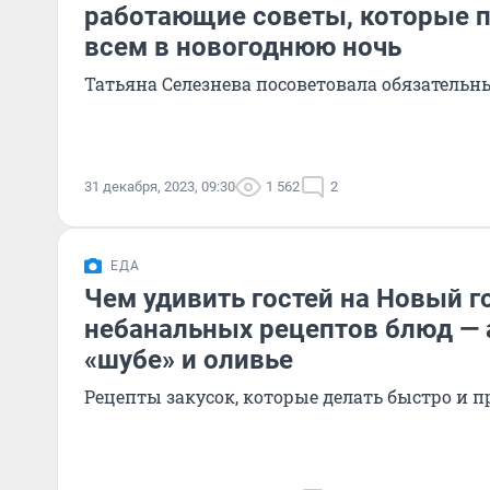
работающие советы, которые 
всем в новогоднюю ночь
Татьяна Селезнева посоветовала обязательн
31 декабря, 2023, 09:30
1 562
2
ЕДА
Чем удивить гостей на Новый го
небанальных рецептов блюд — 
«шубе» и оливье
Рецепты закусок, которые делать быстро и п