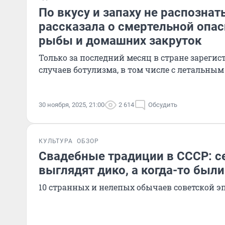
По вкусу и запаху не распозна
рассказала о смертельной опа
рыбы и домашних закруток
Только за последний месяц в стране зареги
случаев ботулизма, в том числе с летальным
30 ноября, 2025, 21:00
2 614
Обсудить
КУЛЬТУРА
ОБЗОР
Свадебные традиции в СССР: с
выглядят дико, а когда-то был
10 странных и нелепых обычаев советской э