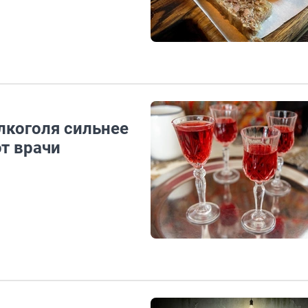
алкоголя сильнее
ют врачи