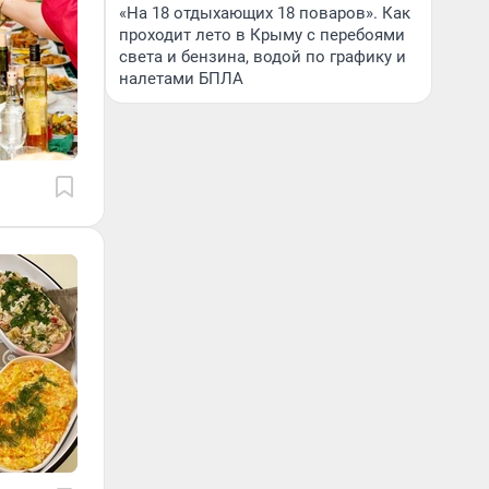
«На 18 отдыхающих 18 поваров». Как
проходит лето в Крыму с перебоями
света и бензина, водой по графику и
налетами БПЛА