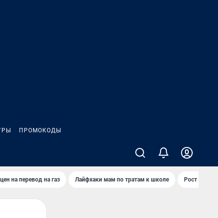
ГРЫ
ПРОМОКОДЫ
цен на перевод на газ
Лайфхаки мам по тратам к школе
Рост цен на 