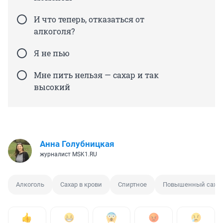
И что теперь, отказаться от
алкоголя?
Я не пью
Мне пить нельзя — сахар и так
высокий
Анна Голубницкая
журналист MSK1.RU
Алкоголь
Сахар в крови
Спиртное
Повышенный сахар