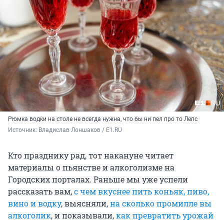
Рюмка водки на столе не всегда нужна, что бы ни пел про то Лепс
Источник: 
Владислав Лоншаков / E1.RU
Кто празднику рад, тот накануне читает
материалы о пьянстве и алкоголизме на
Городских порталах. Раньше мы уже успели
рассказать вам,
с чем вкуснее пить коньяк, пиво,
вино и водку
, выясняли,
на сколько промилле вы
алкоголик
, и показывали,
как превратить урожай