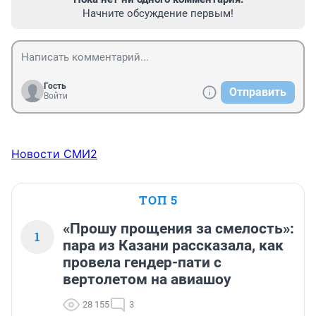
Начните обсуждение первым!
Гость
Отправить
Войти
Новости СМИ2
ТОП 5
«Прошу прощения за смелость»:
1
пара из Казани рассказала, как
провела гендер-пати с
вертолетом на авиашоу
28 155
3