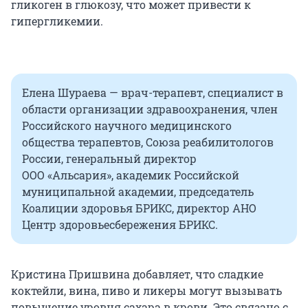
гликоген в глюкозу, что может привести к
гипергликемии.
Елена Шураева — врач-терапевт, специалист в
области организации здравоохранения, член
Российского научного медицинского
общества терапевтов, Союза реабилитологов
России, генеральный директор
ООО «Альсария», академик Российской
муниципальной академии, председатель
Коалиции здоровья БРИКС, директор АНО
Центр здоровьесбережения БРИКС.
Кристина Пришвина добавляет, что сладкие
коктейли, вина, пиво и ликеры могут вызывать
повышение уровня сахара в крови. Это связано с