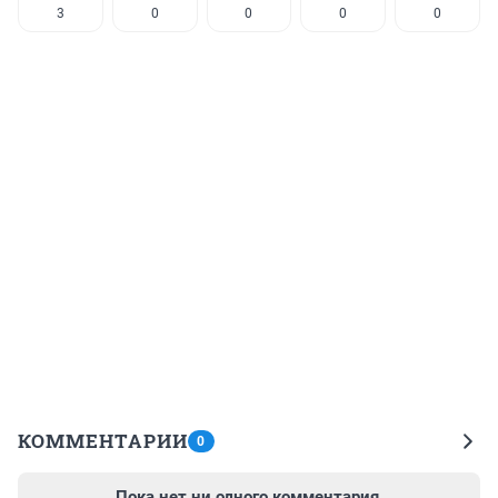
3
0
0
0
0
КОММЕНТАРИИ
0
Пока нет ни одного комментария.