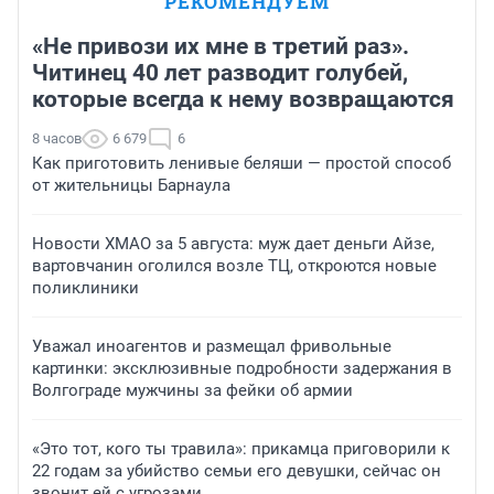
РЕКОМЕНДУЕМ
«Не привози их мне в третий раз».
Читинец 40 лет разводит голубей,
которые всегда к нему возвращаются
8 часов
6 679
6
Как приготовить ленивые беляши — простой способ
от жительницы Барнаула
Новости ХМАО за 5 августа: муж дает деньги Айзе,
вартовчанин оголился возле ТЦ, откроются новые
поликлиники
Уважал иноагентов и размещал фривольные
картинки: эксклюзивные подробности задержания в
Волгограде мужчины за фейки об армии
«Это тот, кого ты травила»: прикамца приговорили к
22 годам за убийство семьи его девушки, сейчас он
звонит ей с угрозами