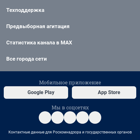
Техподдержка
Предвыборная агитация
Статистика канала в MAX
Все города сети
Мобильное приложение
Google Play
App Store
Мы в соцсетях
Контактные данные для Роскомнадзора и государственных органов