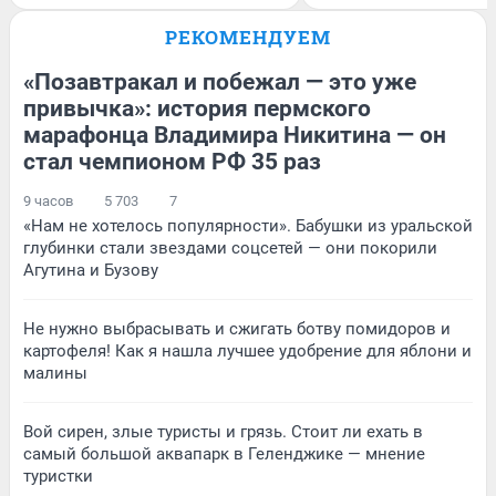
РЕКОМЕНДУЕМ
«Позавтракал и побежал — это уже
привычка»: история пермского
марафонца Владимира Никитина — он
стал чемпионом РФ 35 раз
9 часов
5 703
7
«Нам не хотелось популярности». Бабушки из уральской
глубинки стали звездами соцсетей — они покорили
Агутина и Бузову
Не нужно выбрасывать и сжигать ботву помидоров и
картофеля! Как я нашла лучшее удобрение для яблони и
малины
Вой сирен, злые туристы и грязь. Стоит ли ехать в
самый большой аквапарк в Геленджике — мнение
туристки