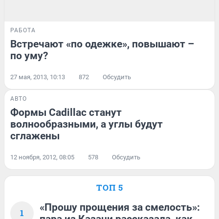
РАБОТА
Встречают «по одежке», повышают –
по уму?
27 мая, 2013, 10:13
872
Обсудить
АВТО
Формы Cadillac станут
волнообразными, а углы будут
сглажены
12 ноября, 2012, 08:05
578
Обсудить
ТОП 5
«Прошу прощения за смелость»:
1