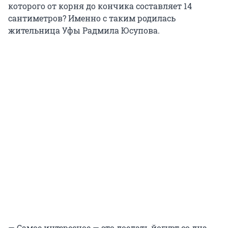
которого от корня до кончика составляет 14
сантиметров? Именно с таким родилась
жительница Уфы Радмила Юсупова.
— Самое интересное — это доедать йогурт со дна