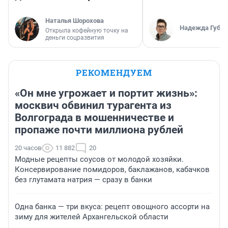
Наталья Шорохова
Надежда Губар
Открыла кофейную точку на
деньги соцразвития
РЕКОМЕНДУЕМ
«Он мне угрожает и портит жизнь»:
москвич обвинил турагента из
Волгограда в мошенничестве и
пропаже почти миллиона рублей
20 часов
11 882
20
Модные рецепты соусов от молодой хозяйки.
Консервирование помидоров, баклажанов, кабачков
без глутамата натрия — сразу в банки
Одна банка — три вкуса: рецепт овощного ассорти на
зиму для жителей Архангельской области