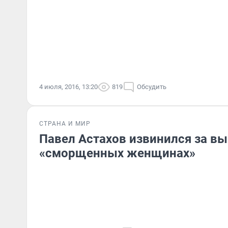
4 июля, 2016, 13:20
819
Обсудить
СТРАНА И МИР
Павел Астахов извинился за в
«сморщенных женщинах»