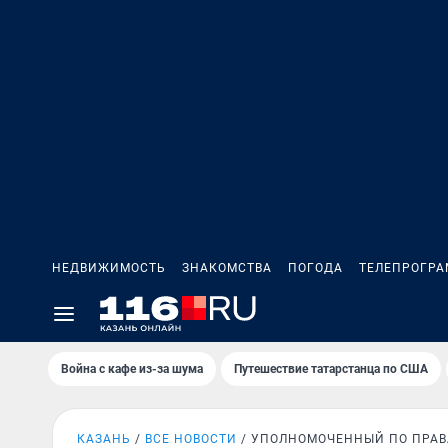
НЕДВИЖИМОСТЬ
ЗНАКОМСТВА
ПОГОДА
ТЕЛЕПРОГР
Война с кафе из-за шума
Путешествие татарстанца по США
КАЗАНЬ
ВСЕ НОВОСТИ
УПОЛНОМОЧЕННЫЙ ПО ПРАВ