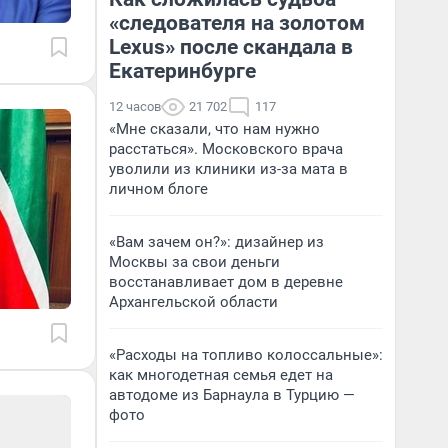
«следователя на золотом
Lexus» после скандала в
Екатеринбурге
12 часов
21 702
117
«Мне сказали, что нам нужно
расстаться». Московского врача
уволили из клиники из-за мата в
личном блоге
«Вам зачем он?»: дизайнер из
Москвы за свои деньги
восстанавливает дом в деревне
Архангельской области
«Расходы на топливо колоссальные»:
как многодетная семья едет на
автодоме из Барнаула в Турцию —
фото