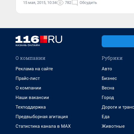
15 мая, 2015, 10:34
782
Обсудить
О компании
Рубрики
Реклама на сайте
Авто
Прайс-лист
Бизнес
О компании
Весна
Наши вакансии
Город
Техподдержка
Дороги и тран
Предвыборная агитация
Еда
Статистика канала в MAX
Животные