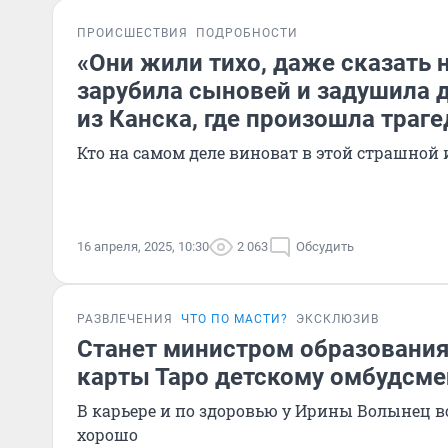
ПРОИСШЕСТВИЯ
ПОДРОБНОСТИ
«Они жили тихо, даже сказать н
зарубила сыновей и задушила 
из Канска, где произошла траге
Кто на самом деле виноват в этой страшной
16 апреля, 2025, 10:30
2 063
Обсудить
РАЗВЛЕЧЕНИЯ
ЧТО ПО МАСТИ?
ЭКСКЛЮЗИВ
Станет министром образовани
карты Таро детскому омбудсме
В карьере и по здоровью у Ирины Волынец в
хорошо