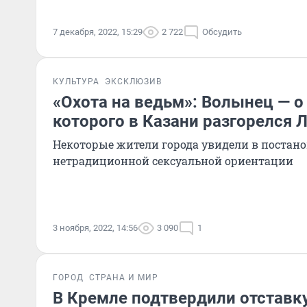
7 декабря, 2022, 15:29
2 722
Обсудить
КУЛЬТУРА
ЭКСКЛЮЗИВ
«Охота на ведьм»: Волынец — о 
которого в Казани разгорелся 
Некоторые жители города увидели в постан
нетрадиционной сексуальной ориентации
3 ноября, 2022, 14:56
3 090
1
ГОРОД
СТРАНА И МИР
В Кремле подтвердили отставк