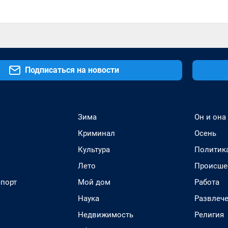
Подписаться на новости
Зима
Он и она
Криминал
Осень
Культура
Политик
Лето
Происше
спорт
Мой дом
Работа
Наука
Развлеч
Недвижимость
Религия