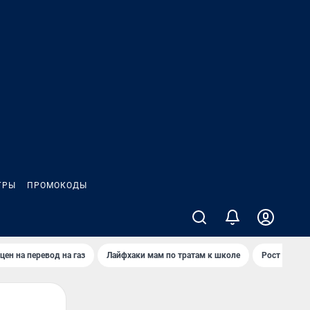
ГРЫ
ПРОМОКОДЫ
цен на перевод на газ
Лайфхаки мам по тратам к школе
Рост цен на 