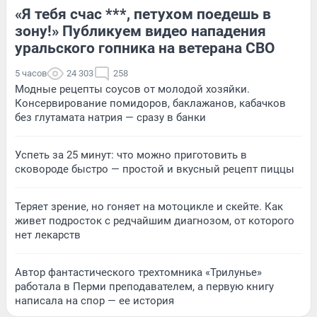
«Я тебя счас ***, петухом поедешь в
зону!» Публикуем видео нападения
уральского гопника на ветерана СВО
5 часов
24 303
258
Модные рецепты соусов от молодой хозяйки.
Консервирование помидоров, баклажанов, кабачков
без глутамата натрия — сразу в банки
Успеть за 25 минут: что можно приготовить в
сковороде быстро — простой и вкусный рецепт пиццы
Теряет зрение, но гоняет на мотоцикле и скейте. Как
живет подросток с редчайшим диагнозом, от которого
нет лекарств
Автор фантастического трехтомника «Трилунье»
работала в Перми преподавателем, а первую книгу
написала на спор — ее история