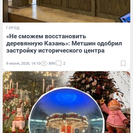
ГОРОД
«Не сможем восстановить
деревянную Казань»: Метшин одобрил
застройку исторического центра
9 июня, 2026, 14:10
899
2