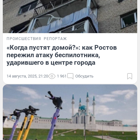
ПРОИСШЕСТВИЯ
РЕПОРТАЖ
«Когда пустят домой?»: как Ростов
пережил атаку беспилотника,
ударившего в центре города
14 августа, 2025, 21:20
1 961
Обсудить