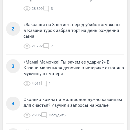
28 399
3
«Заказали на 3-летие»: перед убийством жены
2
в Казани турок забрал торт на день рождения
сына
21 792
7
«Мама! Мамочка! Ты зачем ее ударил?» В
3
Казани маленькая девочка в истерике отгоняла
мужчину от матери
4 011
1
Сколько комнат и миллионов нужно казанцам
4
для счастья? Изучили запросы на жилье
2 985
Обсудить