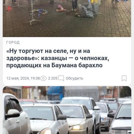
ГОРОД
«Ну торгуют на селе, ну и на
здоровье»: казанцы — о челноках,
продающих на Баумана барахло
12 мая, 2024, 19:38
2 205
Обсудить