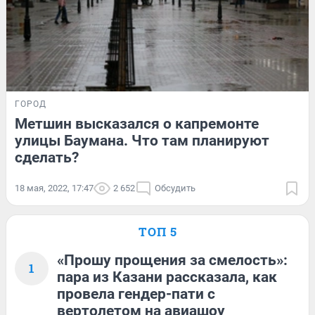
ГОРОД
Метшин высказался о капремонте
улицы Баумана. Что там планируют
сделать?
18 мая, 2022, 17:47
2 652
Обсудить
ТОП 5
«Прошу прощения за смелость»:
1
пара из Казани рассказала, как
провела гендер-пати с
вертолетом на авиашоу