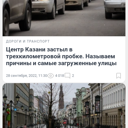
ДОРОГИ И ТРАНСПОРТ
Центр Казани застыл в
трехкилометровой пробке. Называем
причины и самые загруженные улицы
28 сентября, 2022, 11:30
4 018
2