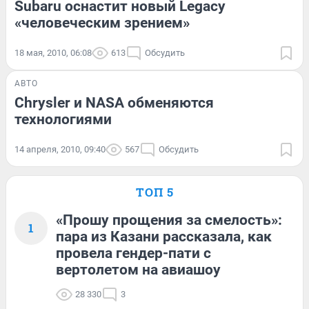
Subaru оснастит новый Legacy
«человеческим зрением»
18 мая, 2010, 06:08
613
Обсудить
АВТО
Chrysler и NASA обменяются
технологиями
14 апреля, 2010, 09:40
567
Обсудить
ТОП 5
«Прошу прощения за смелость»:
1
пара из Казани рассказала, как
провела гендер-пати с
вертолетом на авиашоу
28 330
3