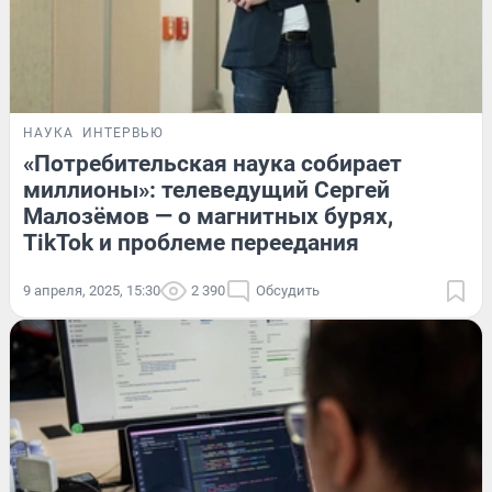
НАУКА
ИНТЕРВЬЮ
«Потребительская наука собирает
миллионы»: телеведущий Сергей
Малозёмов — о магнитных бурях,
TikTok и проблеме переедания
9 апреля, 2025, 15:30
2 390
Обсудить