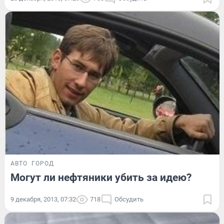
АВТО
ГОРОД
Могут ли нефтяники убить за идею?
9 декабря, 2013, 07:32
718
Обсудить