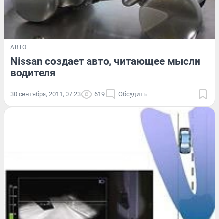
АВТО
Nissan создает авто, читающее мысли
водителя
30 сентября, 2011, 07:23
619
Обсудить