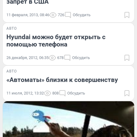
запрет в США
11 февраля, 2013, 08:46
726
Обсудить
АВТО
Hyundai можно будет открыть с
помощью телефона
26 декабря, 2012, 06:35
678
Обсудить
АВТО
«Автоматы» близки к совершенству
11 июля, 2012, 13:32
808
Обсудить