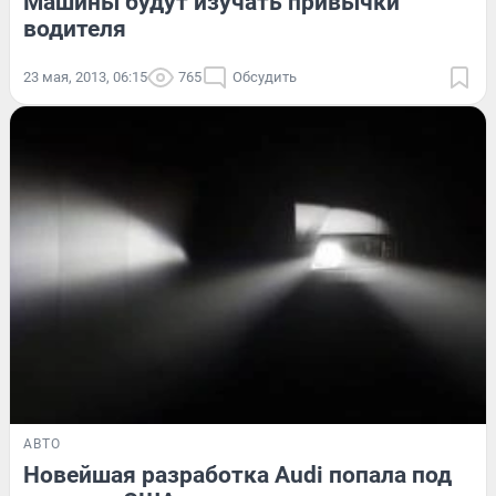
Машины будут изучать привычки
водителя
23 мая, 2013, 06:15
765
Обсудить
АВТО
Новейшая разработка Audi попала под