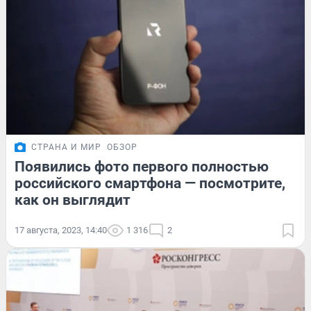
СТРАНА И МИР
ОБЗОР
Появились фото первого полностью
российского смартфона — посмотрите,
как он выглядит
17 августа, 2023, 14:40
1 316
2