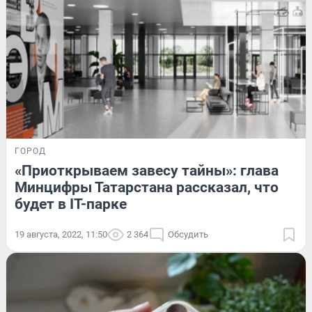
ГОРОД
«Приоткрываем завесу тайны»: глава
Минцифры Татарстана рассказал, что
будет в IT-парке
19 августа, 2022, 11:50
2 364
Обсудить