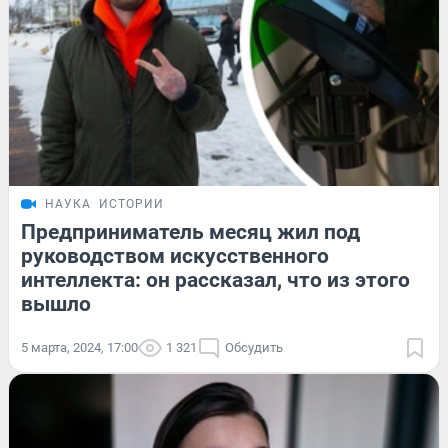
НАУКА
ИСТОРИИ
Предприниматель месяц жил под
руководством искусственного
интеллекта: он рассказал, что из этого
вышло
5 марта, 2024, 17:00
1 321
Обсудить