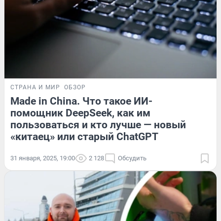
СТРАНА И МИР
ОБЗОР
Made in China. Что такое ИИ-
помощник DeepSeek, как им
пользоваться и кто лучше — новый
«китаец» или старый ChatGPT
31 января, 2025, 19:00
2 128
Обсудить