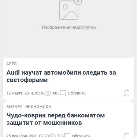
АВТО
Audi научат автомобили следить за
светофорами
12 марта, 2014, 05:18
685
Обсудить
БИЗНЕС
ЭКОНОМИКА
Чудо-коврик перед банкоматом
защитит от мошенников
25 декабря, 2013, 07:20
733
Обсудить