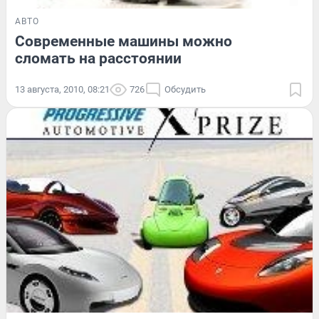
АВТО
Современные машины можно
сломать на расстоянии
13 августа, 2010, 08:21
726
Обсудить