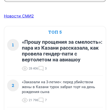
Новости СМИ2
ТОП 5
«Прошу прощения за смелость»:
1
пара из Казани рассказала, как
провела гендер-пати с
вертолетом на авиашоу
28 406
3
«Заказали на 3-летие»: перед убийством
2
жены в Казани турок забрал торт на день
рождения сына
21 798
7