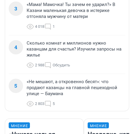
«Мама! Мамочка! Ты зачем ее ударил?» В
3
Казани маленькая девочка в истерике
отгоняла мужчину от матери
4 018
1
Сколько комнат и миллионов нужно
4
казанцам для счастья? Изучили запросы на
жилье
2 988
Обсудить
«Не мешают, а откровенно бесят»: что
5
продают казанцы на главной пешеходной
улице — Баумана
2 803
5
МНЕНИЕ
МНЕНИЕ