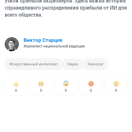
узкой прибыли акционеров. Здесь важна история
справедливого распределения прибыли от ИИ для
всего общества.
Виктор Старцев
Журналист национальной редакции
Искусственный интеллект
Наука
Технолог
0
0
0
0
0