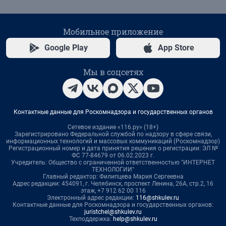
Мобильное приложение
Google Play
App Store
Мы в соцсетях
Контактные данные для Роскомнадзора и государственных органов
Сетевое издание «116.ру» (18+)
Зарегистрировано Федеральной службой по надзору в сфере связи,
информационных технологий и массовых коммуникаций (Роскомнадзор)
Регистрационный номер и дата принятия решения о регистрации: ЭЛ №
ФС 77-84679 от 06.02.2023 г.
Учредитель: Общество с ограниченной ответственностью "ИНТЕРНЕТ
ТЕХНОЛОГИИ"
Главный редактор: Филипцева Мария Сергеевна
Адрес редакции: 454091, г. Челябинск, проспект Ленина, 26А, стр.2, 16
этаж, +7 912 62 00 116
Электронный адрес редакции:
116@shkulev.ru
Контактные данные для Роскомнадзора и государственных органов:
juristchel@shkulev.ru
Техподдержка:
help@shkulev.ru