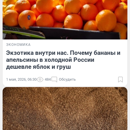
ЭКОНОМИКА
Экзотика внутри нас. Почему бананы и
апельсины в холодной России
дешевле яблок и груш
1 мая, 2026, 06:30
484
Обсудить