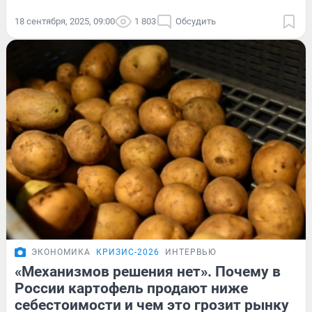
18 сентября, 2025, 09:00
1 803
Обсудить
ЭКОНОМИКА
КРИЗИС-2026
ИНТЕРВЬЮ
«Механизмов решения нет». Почему в
России картофель продают ниже
себестоимости и чем это грозит рынку