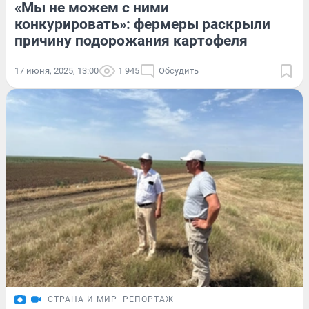
«Мы не можем с ними
конкурировать»: фермеры раскрыли
причину подорожания картофеля
17 июня, 2025, 13:00
1 945
Обсудить
СТРАНА И МИР
РЕПОРТАЖ