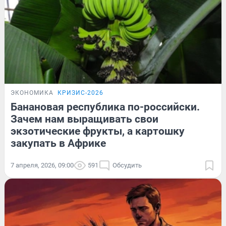
ЭКОНОМИКА
КРИЗИС-2026
Банановая республика по-российски.
Зачем нам выращивать свои
экзотические фрукты, а картошку
закупать в Африке
7 апреля, 2026, 09:00
591
Обсудить