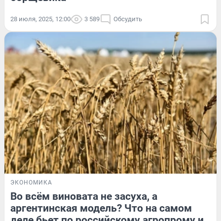
28 июля, 2025, 12:00
3 589
Обсудить
ЭКОНОМИКА
Во всём виновата не засуха, а
аргентинская модель? Что на самом
деле бьет по российскому агропрому и