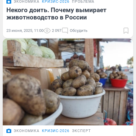
ЭКОНОМИКА
КРИЗИС-2026
ПРОБЛЕМА
Некого доить. Почему вымирает
животноводство в России
23 июня, 2025, 11:00
2 097
Обсудить
ЭКОНОМИКА
КРИЗИС-2026
ЭКСПЕРТ