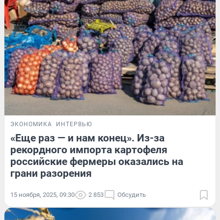
ЭКОНОМИКА
ИНТЕРВЬЮ
«Еще раз — и нам конец». Из-за
рекордного импорта картофеля
российские фермеры оказались на
грани разорения
15 ноября, 2025, 09:30
2 853
Обсудить