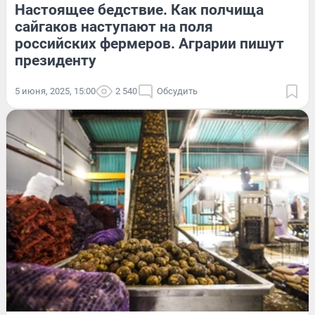
Настоящее бедствие. Как полчища
сайгаков наступают на поля
российских фермеров. Аграрии пишут
президенту
5 июня, 2025, 15:00
2 540
Обсудить