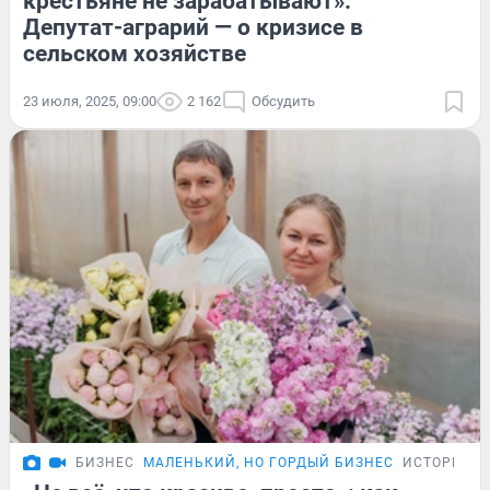
крестьяне не зарабатывают».
Депутат-аграрий — о кризисе в
сельском хозяйстве
23 июля, 2025, 09:00
2 162
Обсудить
БИЗНЕС
МАЛЕНЬКИЙ, НО ГОРДЫЙ БИЗНЕС
ИСТОРИИ