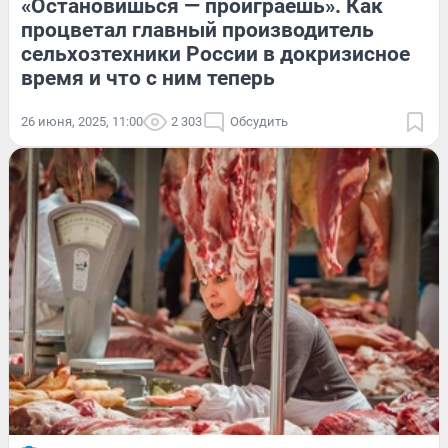
«Остановишься — проиграешь». Как
процветал главный производитель
сельхозтехники России в докризисное
время и что с ним теперь
26 июня, 2025, 11:00
2 303
Обсудить