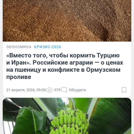
ЭКОНОМИКА
КРИЗИС-2026
«Вместо того, чтобы кормить Турцию
и Иран». Российские аграрии — о ценах
на пшеницу и конфликте в Ормузском
проливе
21 апреля, 2026, 09:00
579
Обсудить