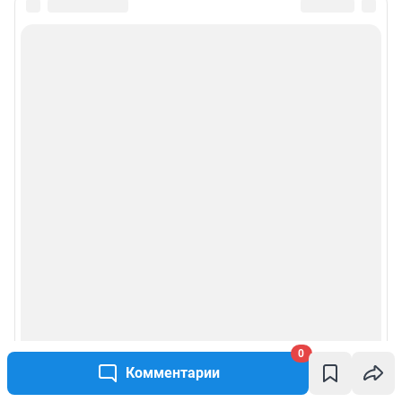
0
Комментарии