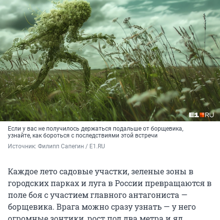
Если у вас не получилось держаться подальше от борщевика,
узнайте, как бороться с последствиями этой встречи
Источник: 
Филипп Сапегин / E1.RU
Каждое лето садовые участки, зеленые зоны в
городских парках и луга в России превращаются в
поле боя с участием главного антагониста —
борщевика. Врага можно сразу узнать — у него
огромные зонтики, рост под два метра и яд,