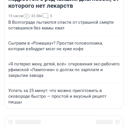
которого нет лекарств
15 часов
33 384
5
В Волгограде пытаются спасти от страшной смерти
оставшихся без мамы ежат
Сыграем в «Ромашку»? Простая головоломка,
которая взбодрит мозг не хуже кофе
«Я потерял жену, детей, всё»: откровения экс-рабочего
уфимской «Лампочки» о долгах по зарплате и
закрытии завода
Успеть за 25 минут: что можно приготовить в
сковороде быстро — простой и вкусный рецепт
пиццы