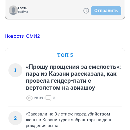
Гость
Отправить
Войти
Новости СМИ2
ТОП 5
«Прошу прощения за смелость»:
1
пара из Казани рассказала, как
провела гендер-пати с
вертолетом на авиашоу
28 391
3
«Заказали на 3-летие»: перед убийством
2
жены в Казани турок забрал торт на день
рождения сына