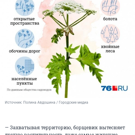
Источник: 
Полина Авдошина / Городские медиа
— Захватывая территорию, борщевик вытесняет
другую растительность, даже самые живучие