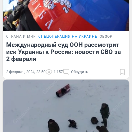
СТРАНА И МИР
СПЕЦОПЕРАЦИЯ НА УКРАИНЕ
ОБЗОР
Международный суд ООН рассмотрит
иск Украины к России: новости СВО за
2 февраля
2 февраля, 2024, 23:50
1 157
Обсудить