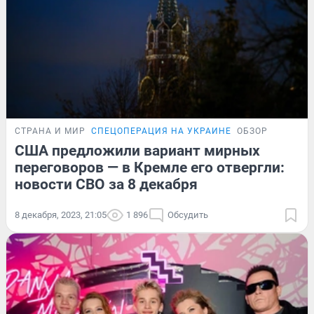
СТРАНА И МИР
СПЕЦОПЕРАЦИЯ НА УКРАИНЕ
ОБЗОР
США предложили вариант мирных
переговоров — в Кремле его отвергли:
новости СВО за 8 декабря
8 декабря, 2023, 21:05
1 896
Обсудить