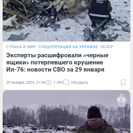
СТРАНА И МИР
СПЕЦОПЕРАЦИЯ НА УКРАИНЕ
ОБЗОР
Эксперты расшифровали «черные
ящики» потерпевшего крушение
Ил-76: новости СВО за 29 января
29 января, 2024, 21:34
1 395
Обсудить