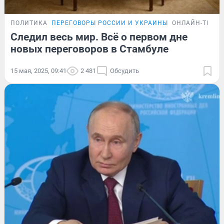
ПОЛИТИКА
ПЕРЕГОВОРЫ РОССИИ И УКРАИНЫ
ОНЛАЙН-ТРАН
Следил весь мир. Всё о первом дне
новых переговоров в Стамбуле
15 мая, 2025, 09:41
2 481
Обсудить