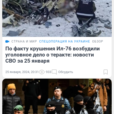
СТРАНА И МИР
СПЕЦОПЕРАЦИЯ НА УКРАИНЕ
ОБЗОР
По факту крушения Ил-76 возбудили
уголовное дело о теракте: новости
СВО за 25 января
25 января, 2024, 20:31
933
Обсудить