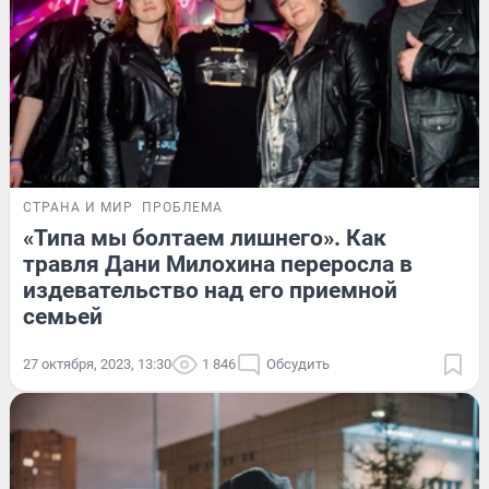
СТРАНА И МИР
ПРОБЛЕМА
«Типа мы болтаем лишнего». Как
травля Дани Милохина переросла в
издевательство над его приемной
семьей
27 октября, 2023, 13:30
1 846
Обсудить