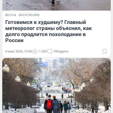
ВЕСНА
ЭКСКЛЮЗИВ
Готовимся к худшему? Главный
метеоролог страны объяснил, как
долго продлится похолодание в
России
4 мая, 2024, 13:30
1 236
Обсудить