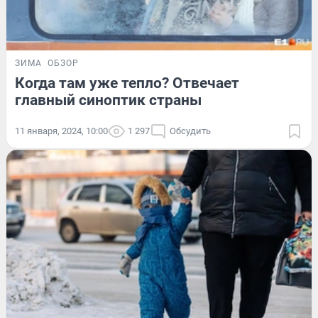
ЗИМА
ОБЗОР
Когда там уже тепло? Отвечает
главный синоптик страны
11 января, 2024, 10:00
1 297
Обсудить