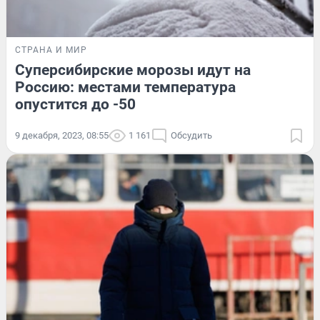
СТРАНА И МИР
Суперсибирские морозы идут на
Россию: местами температура
опустится до -50
9 декабря, 2023, 08:55
1 161
Обсудить