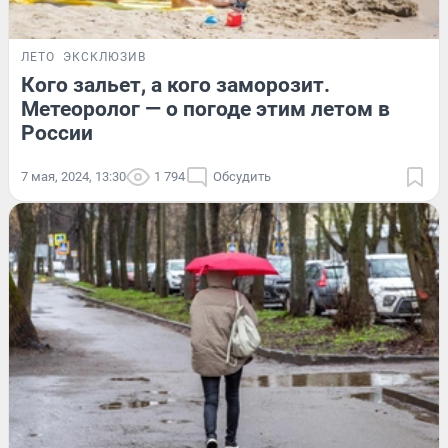
ЛЕТО
ЭКСКЛЮЗИВ
Кого зальет, а кого заморозит.
Метеоролог — о погоде этим летом в
России
7 мая, 2024, 13:30
1 794
Обсудить