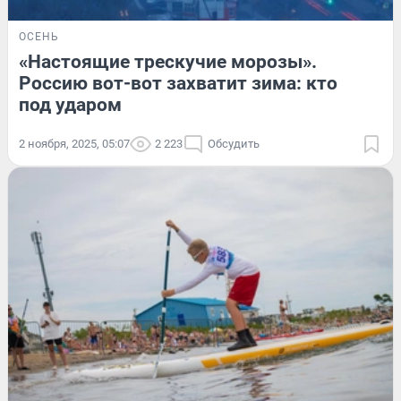
ОСЕНЬ
«Настоящие трескучие морозы».
Россию вот-вот захватит зима: кто
под ударом
2 ноября, 2025, 05:07
2 223
Обсудить