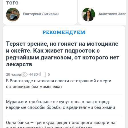
того
Екатерина Литкевич
Анастасия Завг
РЕКОМЕНДУЕМ
Теряет зрение, но гоняет на мотоцикле
и скейте. Как живет подросток с
редчайшим диагнозом, от которого нет
лекарств
20 часов
44 304
5
В Волгограде пытаются спасти от страшной смерти
оставшихся без мамы ежат
Муравьи и тля больше не сунут носа в ваш огород:
народные способы борьбы с вредителями без химии
Одна банка — три вкуса: рецепт овощного ассорти на