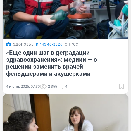
ЗДОРОВЬЕ
КРИЗИС-2026
ОПРОС
«Eще один шаг в деградации
здравоохранения»: медики — о
решении заменить врачей
фельдшерами и акушерками
4 июля, 2025, 07:30
2 355
4