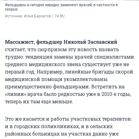
Фельдшеры и сегодня нередко заменяют врачей, в частности в
скорых
Источник: 
Илья Бархатов / 74.RU
Массажист, фельдшер
Николай Заславский
считает, что сюрпризом эту новость назвать
трудно: тенденция замены врачей специалистами
среднего медицинского звена существует уже не
первый год. Например, линейные бригады скорой
медицинской помощи укомплектованы
преимущественно фельдшерами. Встретить на
«линии» врача было редкостью уже в 2010-е годы,
теперь их там еще меньше.
Это же касается и работы участковых терапевтов:
и в городских поликлиниках, и в сельских
районных больницах на участках давно уже