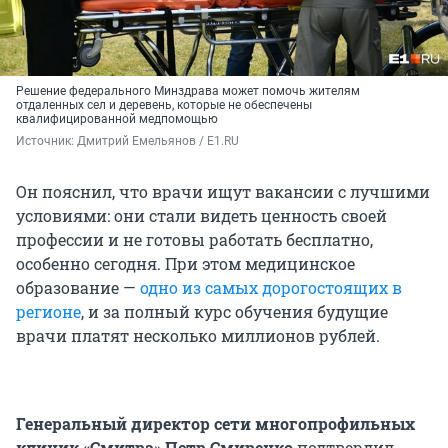
Решение федерального Минздрава может помочь жителям
отдаленных сел и деревень, которые не обеспечены
квалифицированной медпомощью
Источник: 
Дмитрий Емельянов / E1.RU
Он пояснил, что врачи ищут вакансии с лучшими
условиями: они стали видеть ценность своей
профессии и не готовы работать бесплатно,
особенно сегодня. При этом медицинское
образование —
одно из самых дорогостоящих в
регионе
, и за полный курс обучения будущие
врачи платят несколько миллионов рублей.
Генеральный директор сети многопрофильных
клиник «Смитра
»
Петр Смиренко
подтвердил