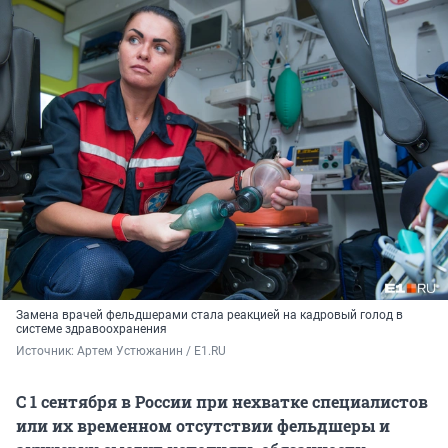
Замена врачей фельдшерами стала реакцией на кадровый голод в
системе здравоохранения
Источник: 
Артем Устюжанин / E1.RU
С 1 сентября в России при нехватке специалистов
или их временном отсутствии фельдшеры и