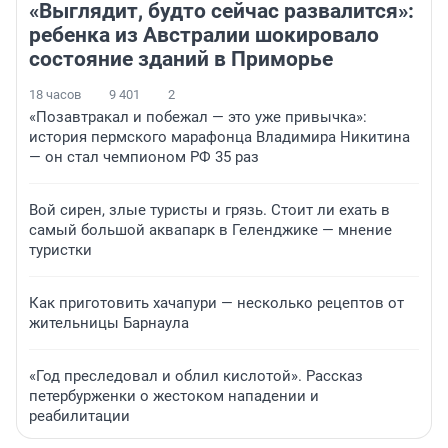
«Выглядит, будто сейчас развалится»:
ребенка из Австралии шокировало
состояние зданий в Приморье
18 часов
9 401
2
«Позавтракал и побежал — это уже привычка»:
история пермского марафонца Владимира Никитина
— он стал чемпионом РФ 35 раз
Вой сирен, злые туристы и грязь. Стоит ли ехать в
самый большой аквапарк в Геленджике — мнение
туристки
Как приготовить хачапури — несколько рецептов от
жительницы Барнаула
«Год преследовал и облил кислотой». Рассказ
петербурженки о жестоком нападении и
реабилитации