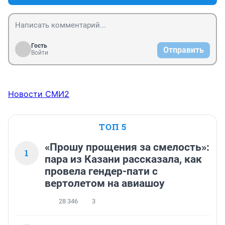
Гость
Отправить
Войти
Новости СМИ2
ТОП 5
«Прошу прощения за смелость»:
1
пара из Казани рассказала, как
провела гендер-пати с
вертолетом на авиашоу
28 346
3