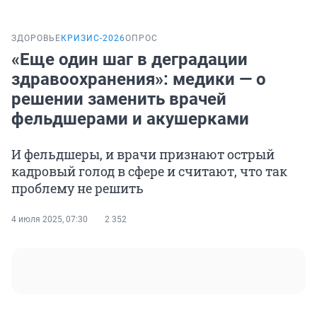
ЗДОРОВЬЕ
КРИЗИС-2026
ОПРОС
«Eще один шаг в деградации
здравоохранения»: медики — о
решении заменить врачей
фельдшерами и акушерками
И фельдшеры, и врачи признают острый
кадровый голод в сфере и считают, что так
проблему не решить
4 июля 2025, 07:30
2 352