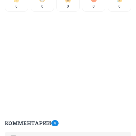
0
0
0
0
0
КОММЕНТАРИИ
4