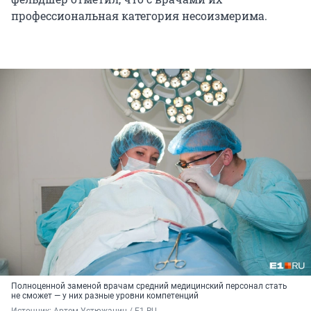
профессиональная категория несоизмерима.
Полноценной заменой врачам средний медицинский персонал стать
не сможет — у них разные уровни компетенций
Источник: 
Артем Устюжанин / E1.RU