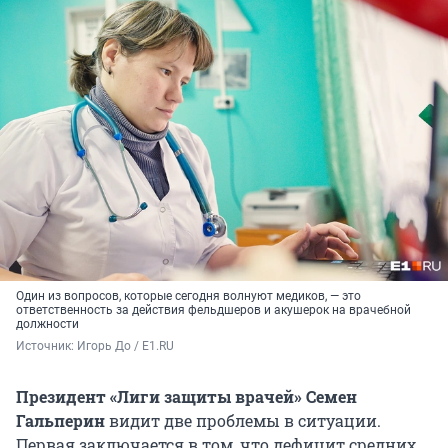
Один из вопросов, которые сегодня волнуют медиков, — это
ответственность за действия фельдшеров и акушерок на врачебной
должности
Источник: 
Игорь До / E1.RU
Президент «Лиги защиты врачей» Семен
Гальперин
видит две проблемы в ситуации.
Первая заключается в том, что дефицит средних