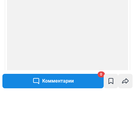
0
Комментарии
Написать комментарий