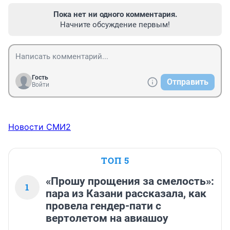
Пока нет ни одного комментария.
Начните обсуждение первым!
Гость
Отправить
Войти
Новости СМИ2
ТОП 5
«Прошу прощения за смелость»:
1
пара из Казани рассказала, как
провела гендер-пати с
вертолетом на авиашоу