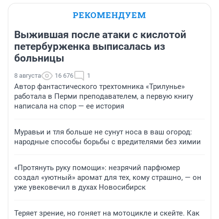
РЕКОМЕНДУЕМ
Выжившая после атаки с кислотой
петербурженка выписалась из
больницы
8 августа
16 676
1
Автор фантастического трехтомника «Трилунье»
работала в Перми преподавателем, а первую книгу
написала на спор — ее история
Муравьи и тля больше не сунут носа в ваш огород:
народные способы борьбы с вредителями без химии
«Протянуть руку помощи»: незрячий парфюмер
создал «уютный» аромат для тех, кому страшно, — он
уже увековечил в духах Новосибирск
Теряет зрение, но гоняет на мотоцикле и скейте. Как