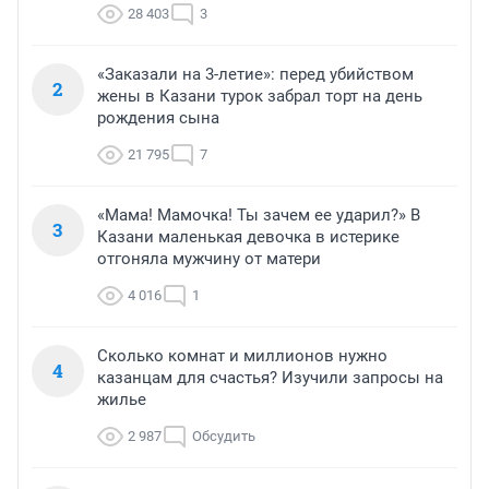
28 403
3
«Заказали на 3-летие»: перед убийством
2
жены в Казани турок забрал торт на день
рождения сына
21 795
7
«Мама! Мамочка! Ты зачем ее ударил?» В
3
Казани маленькая девочка в истерике
отгоняла мужчину от матери
4 016
1
Сколько комнат и миллионов нужно
4
казанцам для счастья? Изучили запросы на
жилье
2 987
Обсудить