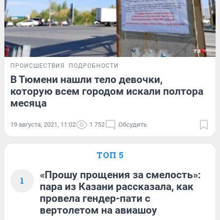
ПРОИСШЕСТВИЯ
ПОДРОБНОСТИ
В Тюмени нашли тело девочки,
которую всем городом искали полтора
месяца
19 августа, 2021, 11:02
1 752
Обсудить
ТОП 5
«Прошу прощения за смелость»:
1
пара из Казани рассказала, как
провела гендер-пати с
вертолетом на авиашоу