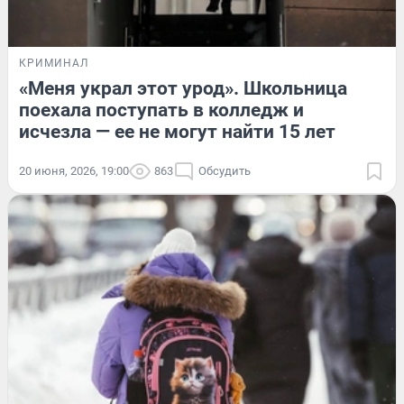
КРИМИНАЛ
«Меня украл этот урод». Школьница
поехала поступать в колледж и
исчезла — ее не могут найти 15 лет
20 июня, 2026, 19:00
863
Обсудить