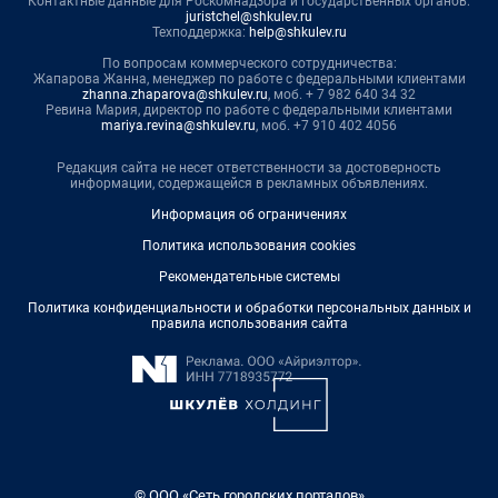
Контактные данные для Роскомнадзора и государственных органов:
juristchel@shkulev.ru
Техподдержка:
help@shkulev.ru
По вопросам коммерческого сотрудничества:
Жапарова Жанна, менеджер по работе с федеральными клиентами
zhanna.zhaparova@shkulev.ru
, моб. + 7 982 640 34 32
Ревина Мария, директор по работе с федеральными клиентами
mariya.revina@shkulev.ru
, моб. +7 910 402 4056
Редакция сайта не несет ответственности за достоверность
информации, содержащейся в рекламных объявлениях.
Информация об ограничениях
Политика использования cookies
Рекомендательные системы
Политика конфиденциальности и обработки персональных данных и
правила использования сайта
© ООО «Сеть городских порталов»