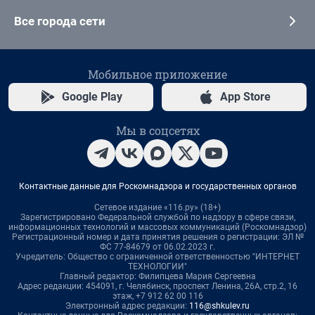
Все города сети
Мобильное приложение
Google Play
App Store
Мы в соцсетях
Контактные данные для Роскомнадзора и государственных органов
Сетевое издание «116.ру» (18+)
Зарегистрировано Федеральной службой по надзору в сфере связи,
информационных технологий и массовых коммуникаций (Роскомнадзор)
Регистрационный номер и дата принятия решения о регистрации: ЭЛ №
ФС 77-84679 от 06.02.2023 г.
Учредитель: Общество с ограниченной ответственностью "ИНТЕРНЕТ
ТЕХНОЛОГИИ"
Главный редактор: Филипцева Мария Сергеевна
Адрес редакции: 454091, г. Челябинск, проспект Ленина, 26А, стр.2, 16
этаж, +7 912 62 00 116
Электронный адрес редакции:
116@shkulev.ru