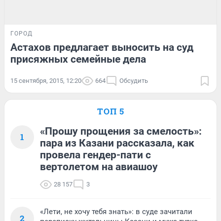
ГОРОД
Астахов предлагает выносить на суд
присяжных семейные дела
15 сентября, 2015, 12:20
664
Обсудить
ТОП 5
«Прошу прощения за смелость»:
1
пара из Казани рассказала, как
провела гендер-пати с
вертолетом на авиашоу
28 157
3
«Лети, не хочу тебя знать»: в суде зачитали
2