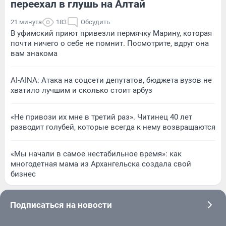
переехал в глушь на Алтай
21 минута
183
Обсудить
В уфимский приют привезли пермячку Марину, которая
почти ничего о себе не помнит. Посмотрите, вдруг она
вам знакома
AI-AINA: Атака на соцсети депутатов, бюджета вузов не
хватило лучшим и сколько стоит арбуз
«Не привози их мне в третий раз». Читинец 40 лет
разводит голубей, которые всегда к нему возвращаются
«Мы начали в самое нестабильное время»: как
многодетная мама из Архангельска создала свой
бизнес
Подписаться на новости