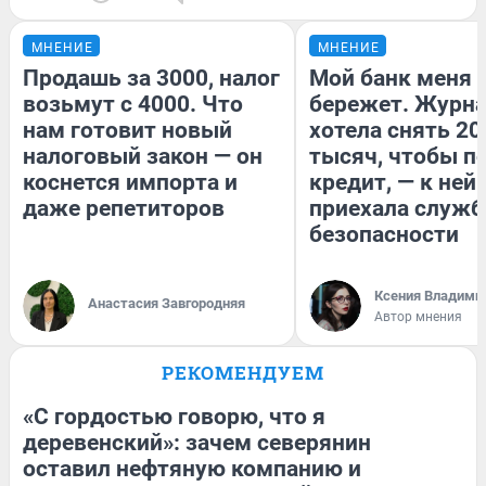
МНЕНИЕ
МНЕНИЕ
Продашь за 3000, налог
Мой банк меня
возьмут с 4000. Что
бережет. Журн
нам готовит новый
хотела снять 20
налоговый закон — он
тысяч, чтобы п
коснется импорта и
кредит, — к ней
даже репетиторов
приехала служб
безопасности
Ксения Владими
Анастасия Завгородняя
Автор мнения
РЕКОМЕНДУЕМ
«С гордостью говорю, что я
деревенский»: зачем северянин
оставил нефтяную компанию и