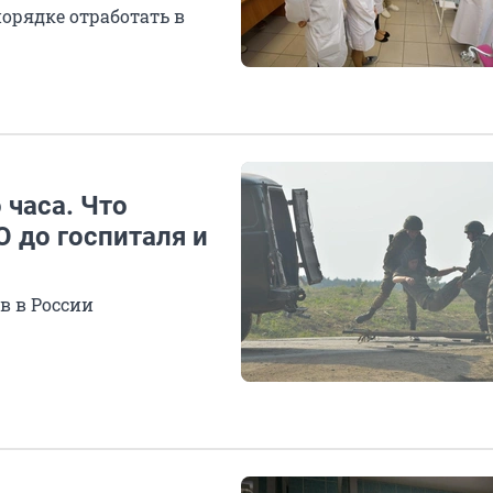
орядке отработать в
 часа. Что
 до госпиталя и
в в России