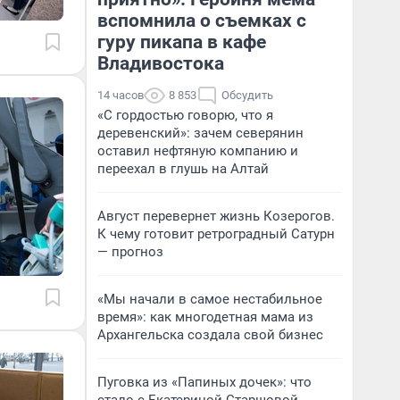
вспомнила о съемках с
гуру пикапа в кафе
Владивостока
14 часов
8 853
Обсудить
«С гордостью говорю, что я
деревенский»: зачем северянин
оставил нефтяную компанию и
переехал в глушь на Алтай
Август перевернет жизнь Козерогов.
К чему готовит ретроградный Сатурн
— прогноз
«Мы начали в самое нестабильное
время»: как многодетная мама из
Архангельска создала свой бизнес
Пуговка из «Папиных дочек»: что