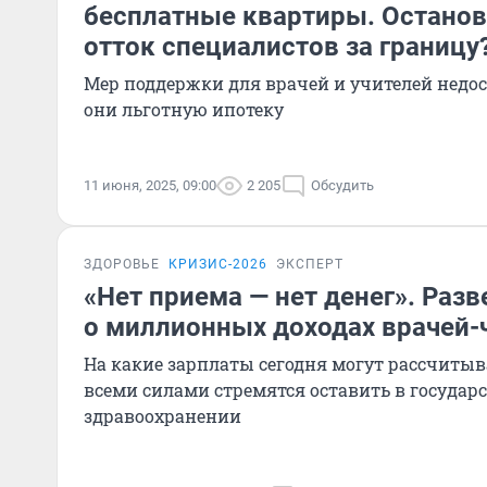
бесплатные квартиры. Останови
отток специалистов за границу
Мер поддержки для врачей и учителей недос
они льготную ипотеку
11 июня, 2025, 09:00
2 205
Обсудить
ЗДОРОВЬЕ
КРИЗИС-2026
ЭКСПЕРТ
«Нет приема — нет денег». Ра
о миллионных доходах врачей-
На какие зарплаты сегодня могут рассчитыв
всеми силами стремятся оставить в государ
здравоохранении