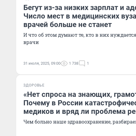
Бегут из-за низких зарплат и а
Число мест в медицинских вуза
врачей больше не станет
И что об этом думают те, кто в них нуждаетс
врачи
31 июля, 2025, 09:00
1 738
1
ЗДОРОВЬЕ
«Нет спроса на знающих, грамо
Почему в России катастрофичес
медиков и вряд ли проблема р
Чем больно наше здравоохранение, разбира