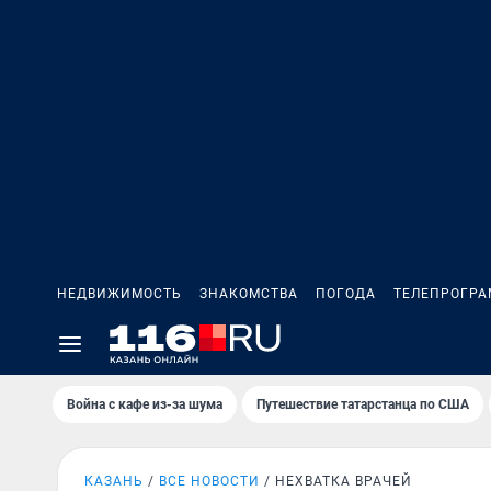
НЕДВИЖИМОСТЬ
ЗНАКОМСТВА
ПОГОДА
ТЕЛЕПРОГР
Война с кафе из-за шума
Путешествие татарстанца по США
КАЗАНЬ
ВСЕ НОВОСТИ
НЕХВАТКА ВРАЧЕЙ