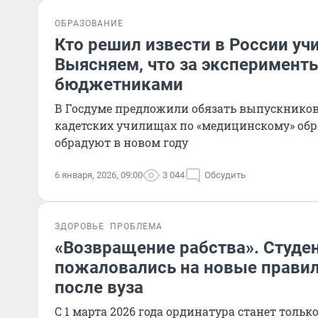
ОБРАЗОВАНИЕ
Кто решил извести в России уч
Выясняем, что за эксперимент
бюджетниками
В Госдуме предложили обязать выпускников
кадетских училищах по «медицинскому» обра
обрадуют в новом году
6 января, 2026, 09:00
3 044
Обсудить
ЗДОРОВЬЕ
ПРОБЛЕМА
«Возвращение рабства». Студ
пожаловались на новые правил
после вуза
С 1 марта 2026 года ординатура станет только