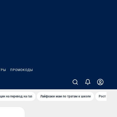
ГРЫ
ПРОМОКОДЫ
цен на перевод на газ
Лайфхаки мам по тратам к школе
Рост цен на 