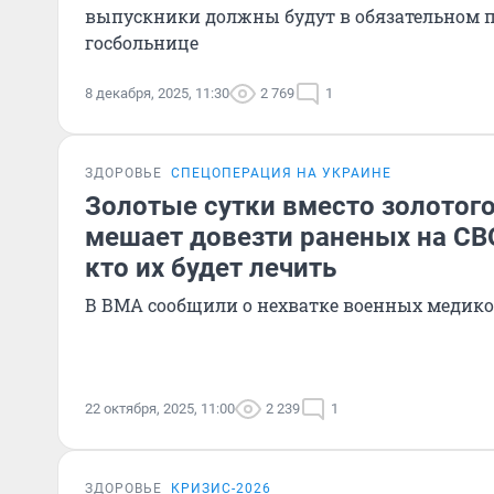
выпускники должны будут в обязательном п
госбольнице
8 декабря, 2025, 11:30
2 769
1
ЗДОРОВЬЕ
СПЕЦОПЕРАЦИЯ НА УКРАИНЕ
Золотые сутки вместо золотого
мешает довезти раненых на СВО
кто их будет лечить
В ВМА сообщили о нехватке военных медико
22 октября, 2025, 11:00
2 239
1
ЗДОРОВЬЕ
КРИЗИС-2026