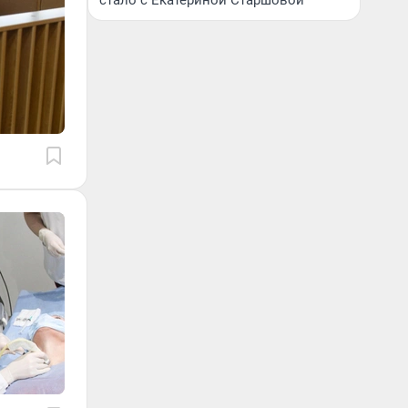
стало с Екатериной Старшовой