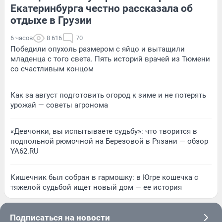
Екатеринбурга честно рассказала об
отдыхе в Грузии
6 часов
8 616
70
Победили опухоль размером с яйцо и вытащили
младенца с того света. Пять историй врачей из Тюмени
со счастливым концом
Как за август подготовить огород к зиме и не потерять
урожай — советы агронома
«Девчонки, вы испытываете судьбу»: что творится в
подпольной рюмочной на Березовой в Рязани — обзор
YA62.RU
Кишечник был собран в гармошку: в Югре кошечка с
тяжелой судьбой ищет новый дом — ее история
Подписаться на новости