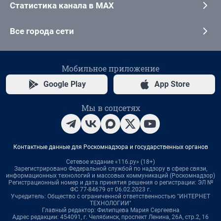
Статистика канала в MAX
Все города сети
Мобильное приложение
Google Play
App Store
Мы в соцсетях
Контактные данные для Роскомнадзора и государственных органов
Сетевое издание «116.ру» (18+)
Зарегистрировано Федеральной службой по надзору в сфере связи,
информационных технологий и массовых коммуникаций (Роскомнадзор)
Регистрационный номер и дата принятия решения о регистрации: ЭЛ №
ФС 77-84679 от 06.02.2023 г.
Учредитель: Общество с ограниченной ответственностью "ИНТЕРНЕТ
ТЕХНОЛОГИИ"
Главный редактор: Филипцева Мария Сергеевна
Адрес редакции: 454091, г. Челябинск, проспект Ленина, 26А, стр.2, 16