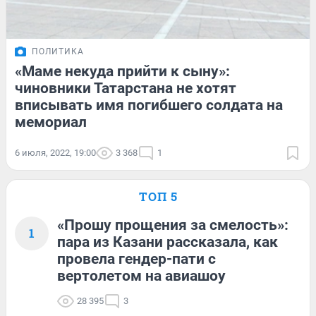
ПОЛИТИКА
«Маме некуда прийти к сыну»:
чиновники Татарстана не хотят
вписывать имя погибшего солдата на
мемориал
6 июля, 2022, 19:00
3 368
1
ТОП 5
«Прошу прощения за смелость»:
1
пара из Казани рассказала, как
провела гендер-пати с
вертолетом на авиашоу
28 395
3