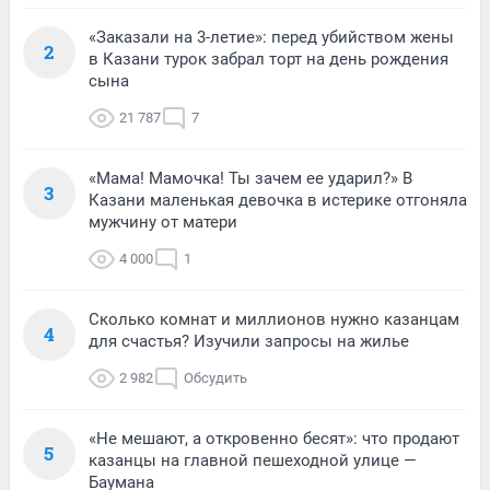
«Заказали на 3-летие»: перед убийством жены
2
в Казани турок забрал торт на день рождения
сына
21 787
7
«Мама! Мамочка! Ты зачем ее ударил?» В
3
Казани маленькая девочка в истерике отгоняла
мужчину от матери
4 000
1
Сколько комнат и миллионов нужно казанцам
4
для счастья? Изучили запросы на жилье
2 982
Обсудить
«Не мешают, а откровенно бесят»: что продают
5
казанцы на главной пешеходной улице —
Баумана