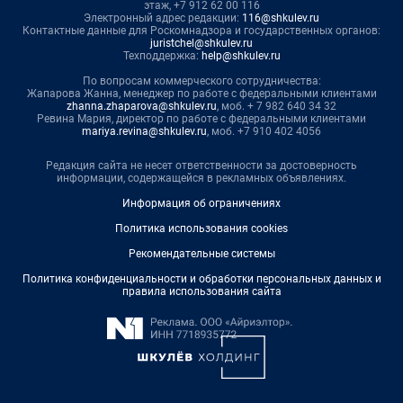
этаж, +7 912 62 00 116
Электронный адрес редакции:
116@shkulev.ru
Контактные данные для Роскомнадзора и государственных органов:
juristchel@shkulev.ru
Техподдержка:
help@shkulev.ru
По вопросам коммерческого сотрудничества:
Жапарова Жанна, менеджер по работе с федеральными клиентами
zhanna.zhaparova@shkulev.ru
, моб. + 7 982 640 34 32
Ревина Мария, директор по работе с федеральными клиентами
mariya.revina@shkulev.ru
, моб. +7 910 402 4056
Редакция сайта не несет ответственности за достоверность
информации, содержащейся в рекламных объявлениях.
Информация об ограничениях
Политика использования cookies
Рекомендательные системы
Политика конфиденциальности и обработки персональных данных и
правила использования сайта