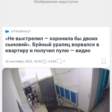
КРИМИНАЛ
«Не выстрелил — хоронила бы двоих
сыновей». Буйный уралец ворвался в
квартиру и получил пулю — видео
30 сентября, 2025, 18:30
4 633
7