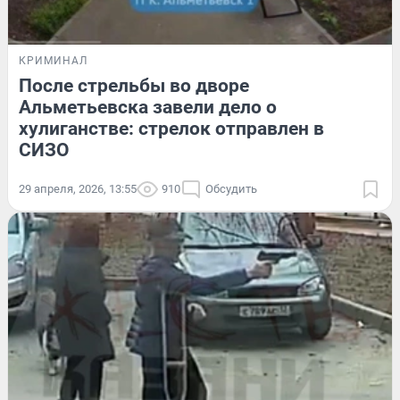
КРИМИНАЛ
После стрельбы во дворе
Альметьевска завели дело о
хулиганстве: стрелок отправлен в
СИЗО
29 апреля, 2026, 13:55
910
Обсудить