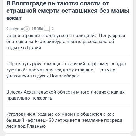
В Волгограде пытаются спасти от
страшной смерти оставшихся без мамы
ежат
9 августа
15 958
2
«Было страшно столкнуться с полицией». Популярная
блогерша из Екатеринбурга честно рассказала об
отдыхе в Грузии
«Протянуть руку помощи»: незрячий парфюмер создал
«уютный» аромат для тех, кому страшно, — он уже
увековечил в духах Новосибирск
В лесах Архангельской области много лисичек: как их
правильно пожарить
«Уголовник я, родные со мной не общаются»: как
бывший «афганец» 30 лет живет в землянке посреди
леса под Рязанью