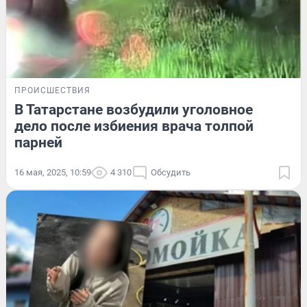
ПРОИСШЕСТВИЯ
В Татарстане возбудили уголовное
дело после избиения врача толпой
парней
16 мая, 2025, 10:59
4 310
Обсудить