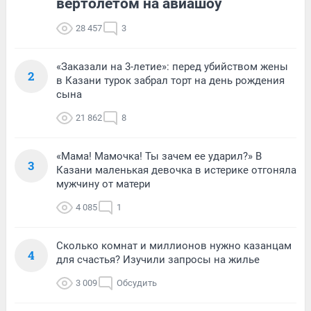
вертолетом на авиашоу
28 457
3
«Заказали на 3-летие»: перед убийством жены
2
в Казани турок забрал торт на день рождения
сына
21 862
8
«Мама! Мамочка! Ты зачем ее ударил?» В
3
Казани маленькая девочка в истерике отгоняла
мужчину от матери
4 085
1
Сколько комнат и миллионов нужно казанцам
4
для счастья? Изучили запросы на жилье
3 009
Обсудить