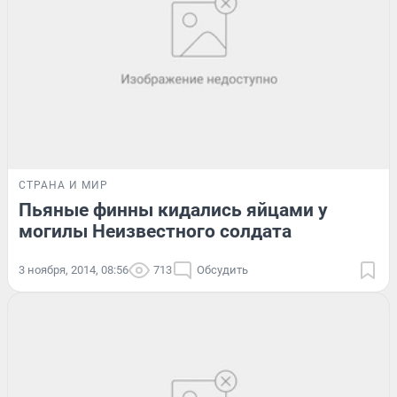
СТРАНА И МИР
Пьяные финны кидались яйцами у
могилы Неизвестного солдата
3 ноября, 2014, 08:56
713
Обсудить