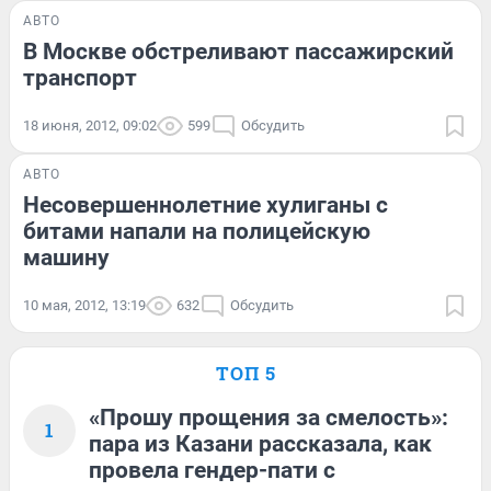
АВТО
В Москве обстреливают пассажирский
транспорт
18 июня, 2012, 09:02
599
Обсудить
АВТО
Несовершеннолетние хулиганы с
битами напали на полицейскую
машину
10 мая, 2012, 13:19
632
Обсудить
ТОП 5
«Прошу прощения за смелость»:
1
пара из Казани рассказала, как
провела гендер-пати с