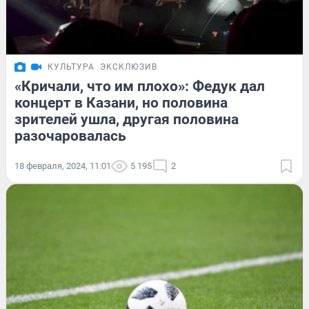
КУЛЬТУРА
ЭКСКЛЮЗИВ
«Кричали, что им плохо»: Федук дал
концерт в Казани, но половина
зрителей ушла, другая половина
разочаровалась
18 февраля, 2024, 11:01
5 195
2