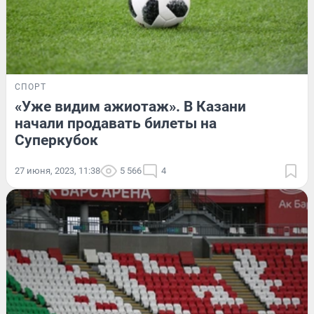
СПОРТ
«Уже видим ажиотаж». В Казани
начали продавать билеты на
Суперкубок
27 июня, 2023, 11:38
5 566
4