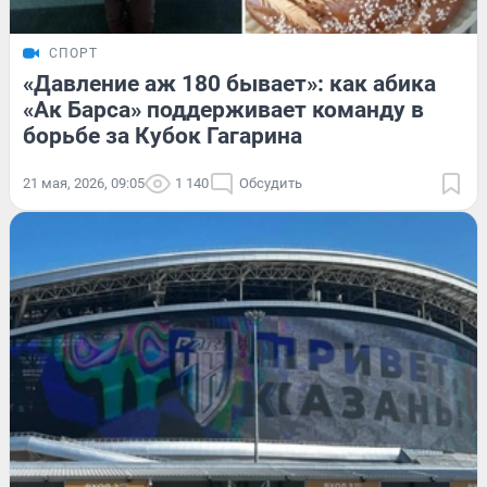
СПОРТ
«Давление аж 180 бывает»: как абика
«Ак Барса» поддерживает команду в
борьбе за Кубок Гагарина
21 мая, 2026, 09:05
1 140
Обсудить