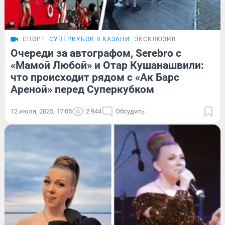
СПОРТ
СУПЕРКУБОК В КАЗАНИ
ЭКСКЛЮЗИВ
Очереди за автографом, Serebro с
«Мамой Любой» и Отар Кушанашвили:
что происходит рядом с «Ак Барс
Ареной» перед Суперкубком
12 июля, 2025, 17:05
2 944
Обсудить