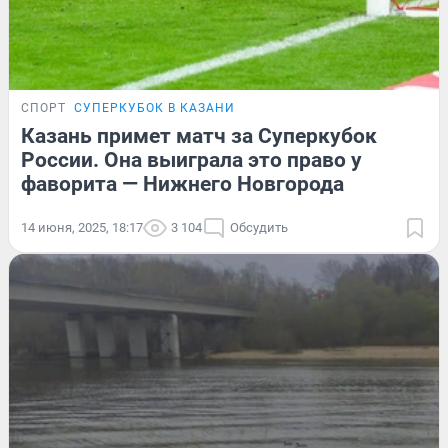
СПОРТ
СУПЕРКУБОК В КАЗАНИ
Казань примет матч за Суперкубок
России. Она выиграла это право у
фаворита — Нижнего Новгорода
14 июня, 2025, 18:17
3 104
Обсудить