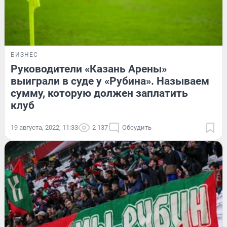
БИЗНЕС
Руководители «Казань Арены»
выиграли в суде у «Рубина». Называем
сумму, которую должен заплатить
клуб
19 августа, 2022, 11:33
2 137
Обсудить