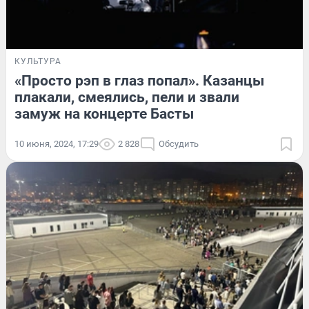
КУЛЬТУРА
«Просто рэп в глаз попал». Казанцы
плакали, смеялись, пели и звали
замуж на концерте Басты
10 июня, 2024, 17:29
2 828
Обсудить