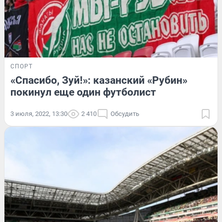
СПОРТ
«Спасибо, Зуй!»: казанский «Рубин»
покинул еще один футболист
3 июля, 2022, 13:30
2 410
Обсудить