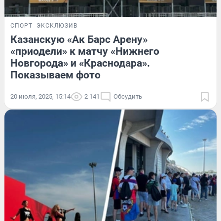
СПОРТ
ЭКСКЛЮЗИВ
Казанскую «Ак Барс Арену»
«приодели» к матчу «Нижнего
Новгорода» и «Краснодара».
Показываем фото
20 июля, 2025, 15:14
2 141
Обсудить