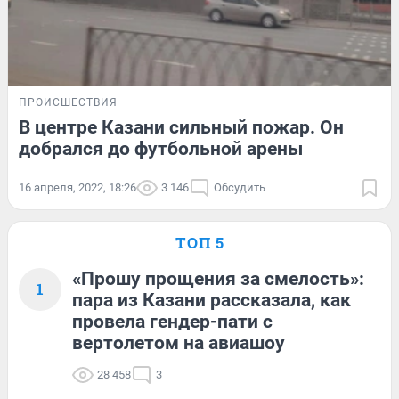
ПРОИСШЕСТВИЯ
В центре Казани сильный пожар. Он
добрался до футбольной арены
16 апреля, 2022, 18:26
3 146
Обсудить
ТОП 5
«Прошу прощения за смелость»:
1
пара из Казани рассказала, как
провела гендер-пати с
вертолетом на авиашоу
28 458
3