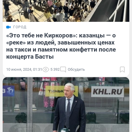
ГОРОД
«Это тебе не Киркоров»: казанцы — о
«реке» из людей, завышенных ценах
на такси и памятном конфетти после
концерта Басты
10 июня, 2024, 01:31
5 392
Обсудить