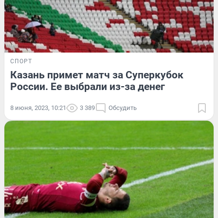
СПОРТ
Казань примет матч за Суперкубок
России. Ее выбрали из-за денег
8 июня, 2023, 10:21
3 389
Обсудить