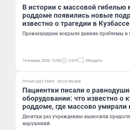
В истории с массовой гибелью
роддоме появились новые подр
известно о трагедии в Кузбассе
Произошедшее вскрыло давние проблемы в
14 января, 2026, 12:03
3 010
Обсудить
ПРОИСШЕСТВИЯ
ЭКСКЛЮЗИВ
Пациентки писали о равнодуши
оборудовании: что известно о 
роддоме, где массово умирали
Десятки раз учреждению выносили предосте
нарушений