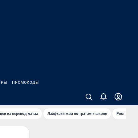
ГРЫ
ПРОМОКОДЫ
цен на перевод на газ
Лайфхаки мам по тратам к школе
Рост цен на 