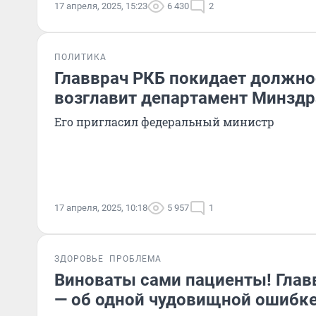
17 апреля, 2025, 15:23
6 430
2
ПОЛИТИКА
Главврач РКБ покидает должно
возглавит департамент Минздр
Его пригласил федеральный министр
17 апреля, 2025, 10:18
5 957
1
ЗДОРОВЬЕ
ПРОБЛЕМА
Виноваты сами пациенты! Глав
— об одной чудовищной ошибк