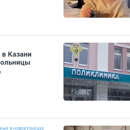
 в Казани
больницы
у
НЫХ В НОВОКУЗНЕЦКЕ