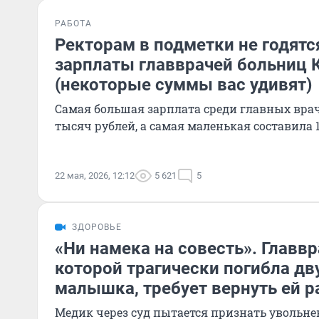
РАБОТА
Ректорам в подметки не годятс
зарплаты главврачей больниц 
(некоторые суммы вас удивят)
Самая большая зарплата среди главных вра
тысяч рублей, а самая маленькая составила 
22 мая, 2026, 12:12
5 621
5
ЗДОРОВЬЕ
«Ни намека на совесть». Главвр
которой трагически погибла дв
малышка, требует вернуть ей р
Медик через суд пытается признать увольн