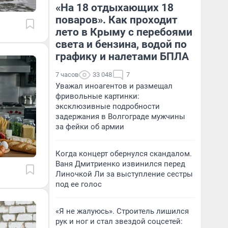
«На 18 отдыхающих 18
поваров». Как проходит
лето в Крыму с перебоями
света и бензина, водой по
графику и налетами БПЛА
7 часов
33 048
7
Уважал иноагентов и размещал
фривольные картинки:
эксклюзивные подробности
задержания в Волгограде мужчины
за фейки об армии
Когда концерт обернулся скандалом.
Ваня Дмитриенко извинился перед
Линочкой Ли за выступление сестры
под ее голос
«Я не жалуюсь». Строитель лишился
рук и ног и стал звездой соцсетей: