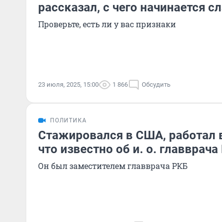
рассказал, с чего начинается с
Проверьте, есть ли у вас признаки
23 июля, 2025, 15:00
1 866
Обсудить
ПОЛИТИКА
Стажировался в США, работал 
что известно об и. о. главврача
Он был заместителем главврача РКБ