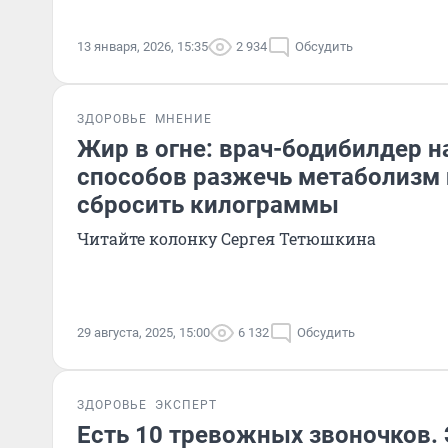
13 января, 2026, 15:35
2 934
Обсудить
ЗДОРОВЬЕ
МНЕНИЕ
Жир в огне: врач-бодибилдер н
способов разжечь метаболизм 
сбросить килограммы
Читайте колонку Сергея Тетюшкина
29 августа, 2025, 15:00
6 132
Обсудить
ЗДОРОВЬЕ
ЭКСПЕРТ
Есть 10 тревожных звоночков.