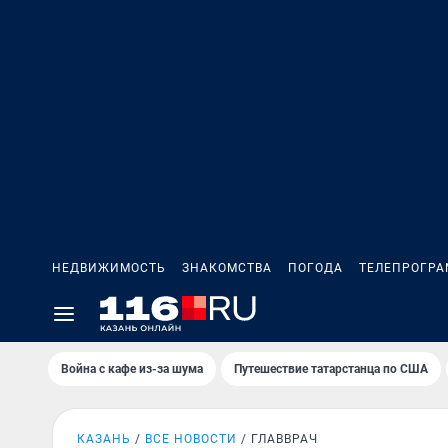
НЕДВИЖИМОСТЬ
ЗНАКОМСТВА
ПОГОДА
ТЕЛЕПРОГР
Война с кафе из-за шума
Путешествие татарстанца по США
КАЗАНЬ
ВСЕ НОВОСТИ
ГЛАВВРАЧ