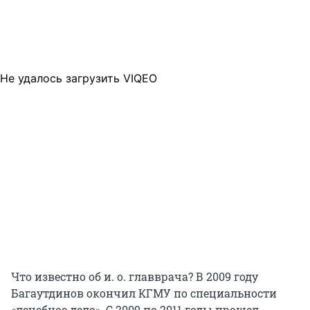
Не удалось загрузить VIQEO
Что известно об и. о. главврача? В 2009 году
Багаутдинов окончил КГМУ по специальности
«лечебное дело». С 2009 по 2011 годы прошел