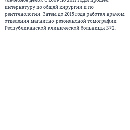
интернатуру по общей хирургии и по
рентгенологии. Затем до 2015 года работал врачом
отделения магнитно-резонансной томографии
Республиканской клинической больницы № 2.