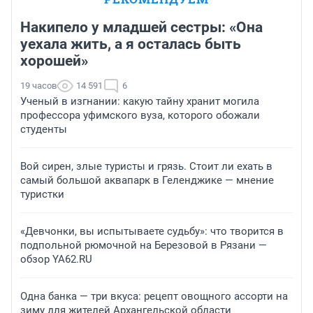
Накипело у младшей сестры: «Она
уехала жить, а я осталась быть
хорошей»
19 часов
14 591
6
Ученый в изгнании: какую тайну хранит могила
профессора уфимского вуза, которого обожали
студенты
Вой сирен, злые туристы и грязь. Стоит ли ехать в
самый большой аквапарк в Геленджике — мнение
туристки
«Девчонки, вы испытываете судьбу»: что творится в
подпольной рюмочной на Березовой в Рязани —
обзор YA62.RU
Одна банка — три вкуса: рецепт овощного ассорти на
зиму для жителей Архангельской области