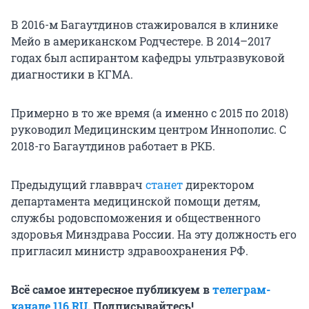
В 2016-м Багаутдинов стажировался в клинике
Мейо в американском Родчестере. В 2014–2017
годах был аспирантом кафедры ультразвуковой
диагностики в КГМА.
Примерно в то же время (а именно с 2015 по 2018)
руководил Медицинским центром Иннополис. С
2018-го Багаутдинов работает в РКБ.
Предыдущий главврач
станет
директором
департамента медицинской помощи детям,
службы родовспоможения и общественного
здоровья Минздрава России. На эту должность его
пригласил министр здравоохранения РФ.
Всё самое интересное публикуем в
телеграм-
канале 116.RU
. Подписывайтесь!