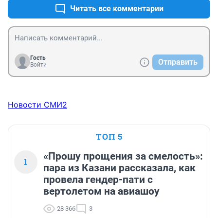
Читать все комментарии
Гость
Отправить
Войти
Новости СМИ2
ТОП 5
«Прошу прощения за смелость»:
1
пара из Казани рассказала, как
провела гендер-пати с
вертолетом на авиашоу
28 366
3