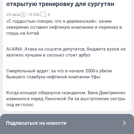
открытую тренировку для сургутян
23 часа
13 226
6
«С гордостью говорю, что я деревенский»: зачем
северянин оставил нефтяную компанию и переехал в
глушь на Алтай
AI-AINA: Атака на соцсети депутатов, бюджета вузов не
хватило лучшим и сколько стоит арбуз
Смертельный аудит: за что в начале 2000-х убили
бывшего главбуха нефтяной компании Уфы
Когда концерт обернулся скандалом. Ваня Дмитриенко
извинился перед Линочкой Ли за выступление сестры
под ее голос
Подписаться на новости