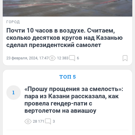
ГОРОД
Почти 10 часов в воздухе. Считаем,
сколько десятков кругов над Казанью
сделал президентский самолет
23 февраля, 2024, 17:47
12 383
6
ТОП 5
«Прошу прощения за смелость»:
1
пара из Казани рассказала, как
провела гендер-пати с
вертолетом на авиашоу
28 171
3