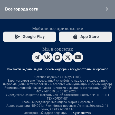
Все города сети
Мобильное приложение
Google Play
App Store
Мы в соцсетях
Контактные данные для Роскомнадзора и государственных органов
Сетевое издание «116.ру» (18+)
Зарегистрировано Федеральной службой по надзору в сфере связи,
информационных технологий и массовых коммуникаций (Роскомнадзор)
Регистрационный номер и дата принятия решения о регистрации: ЭЛ №
ФС 77-84679 от 06.02.2023 г.
Учредитель: Общество с ограниченной ответственностью "ИНТЕРНЕТ
ТЕХНОЛОГИИ"
Главный редактор: Филипцева Мария Сергеевна
Адрес редакции: 454091, г. Челябинск, проспект Ленина, 26А, стр.2, 16
этаж, +7 912 62 00 116
Электронный адрес редакции:
116@shkulev.ru