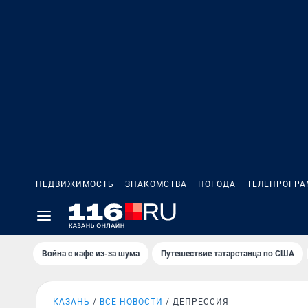
НЕДВИЖИМОСТЬ
ЗНАКОМСТВА
ПОГОДА
ТЕЛЕПРОГР
Война с кафе из-за шума
Путешествие татарстанца по США
КАЗАНЬ
ВСЕ НОВОСТИ
ДЕПРЕССИЯ