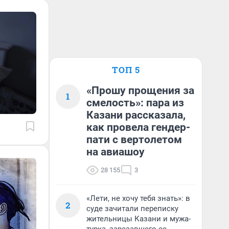
ТОП 5
«Прошу прощения за
1
смелость»: пара из
Казани рассказала,
как провела гендер-
пати с вертолетом
на авиашоу
28 155
3
«Лети, не хочу тебя знать»: в
2
суде зачитали переписку
жительницы Казани и мужа-