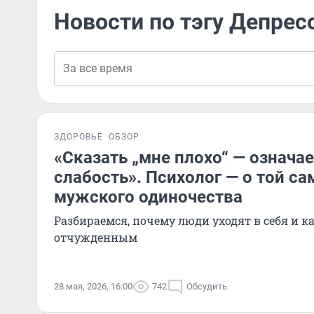
Новости по тэгу Депрес
ЗДОРОВЬЕ
ОБЗОР
«Сказать „мне плохо“ — означа
слабость». Психолог — о той с
мужского одиночества
Разбираемся, почему люди уходят в себя и к
отчужденным
28 мая, 2026, 16:00
742
Обсудить