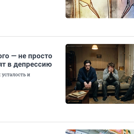
го — не просто
ят в депрессию
 усталость и