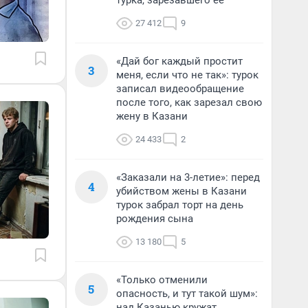
турка, зарезавшего ее
27 412
9
«Дай бог каждый простит
3
меня, если что не так»: турок
записал видеообращение
после того, как зарезал свою
жену в Казани
24 433
2
«Заказали на 3-летие»: перед
4
убийством жены в Казани
турок забрал торт на день
рождения сына
13 180
5
«Только отменили
5
опасность, и тут такой шум»:
над Казанью кружат