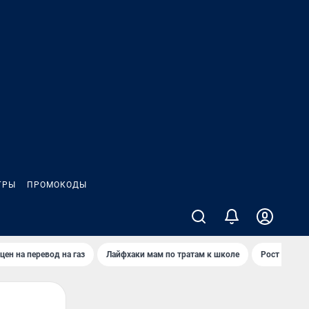
ГРЫ
ПРОМОКОДЫ
цен на перевод на газ
Лайфхаки мам по тратам к школе
Рост цен на 