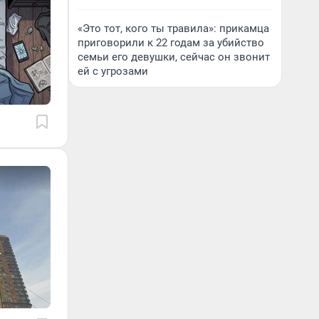
«Это тот, кого ты травила»: прикамца
приговорили к 22 годам за убийство
семьи его девушки, сейчас он звонит
ей с угрозами