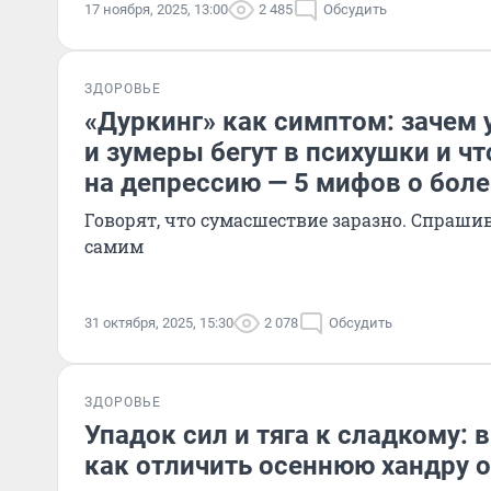
17 ноября, 2025, 13:00
2 485
Обсудить
ЗДОРОВЬЕ
«Дуркинг» как симптом: зачем
и зумеры бегут в психушки и чт
на депрессию — 5 мифов о бол
Говорят, что сумасшествие заразно. Спрашив
самим
31 октября, 2025, 15:30
2 078
Обсудить
ЗДОРОВЬЕ
Упадок сил и тяга к сладкому: в
как отличить осеннюю хандру 