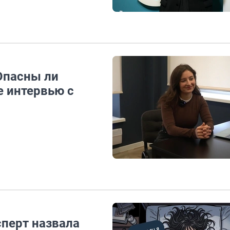
 Опасны ли
 интервью с
сперт назвала