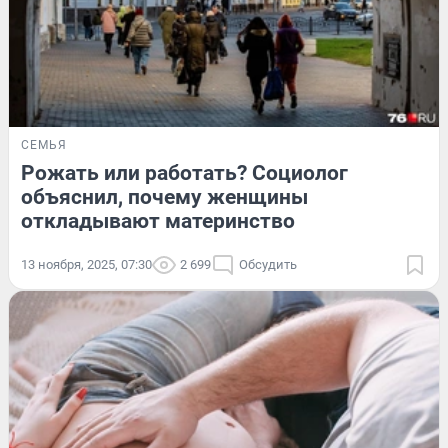
СЕМЬЯ
Рожать или работать? Социолог
объяснил, почему женщины
откладывают материнство
13 ноября, 2025, 07:30
2 699
Обсудить