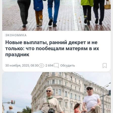
ЭКОНОМИКА
Новые выплаты, ранний декрет и не
только: что пообещали матерям в их
праздник
30 ноября, 2025, 08:30
2 694
Обсудить