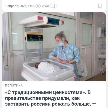
1 апреля, 2025, 11:30
2 941
1
ПОЛИТИКА
«С традиционными ценностями». В
правительстве придумали, как
заставить россиян рожать больше, —