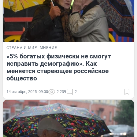
СТРАНА И МИР
МНЕНИЕ
«5% богатых физически не смогут
исправить демографию». Как
меняется стареющее российское
общество
14 октября, 2025, 09:00
2 239
2