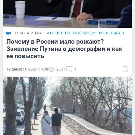
СТРАНА И МИР
ИТОГИ С ПУТИНЫМ-2025
ИТОГОВАЯ ПРЕС
Почему в России мало рожают?
Заявление Путина о демографии и как
ее повысить
19 декабря, 2025, 14:38
2 311
1