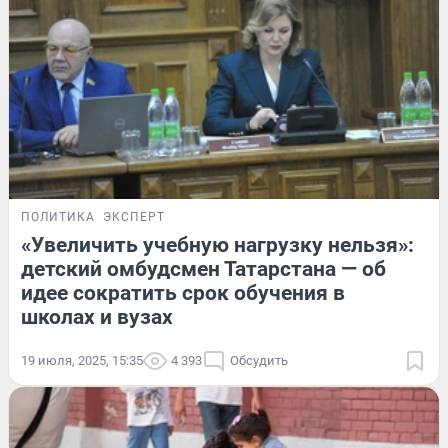
ПОЛИТИКА
ЭКСПЕРТ
«Увеличить учебную нагрузку нельзя»:
детский омбудсмен Татарстана — об
идее сократить срок обучения в
школах и вузах
19 июля, 2025, 15:35
4 393
Обсудить