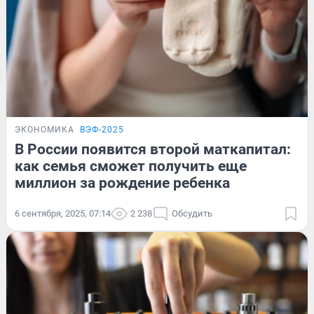
ЭКОНОМИКА
ВЭФ-2025
В России появится второй маткапитал:
как семья сможет получить еще
миллион за рождение ребенка
6 сентября, 2025, 07:14
2 238
Обсудить