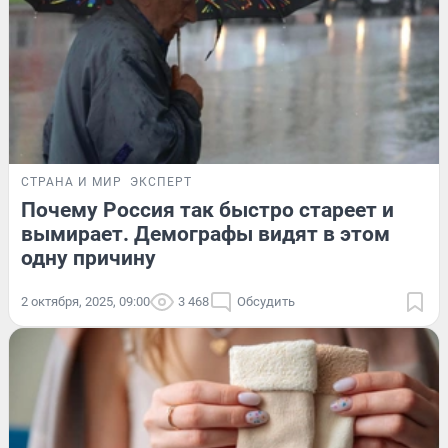
СТРАНА И МИР
ЭКСПЕРТ
Почему Россия так быстро стареет и
вымирает. Демографы видят в этом
одну причину
2 октября, 2025, 09:00
3 468
Обсудить