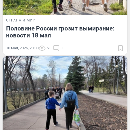
СТРАНА И МИР
Половине России грозит вымирание:
новости 18 мая
18 мая, 2026, 20:00
611
1