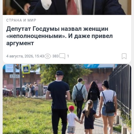
СТРАНА И МИР
Депутат Госдумы назвал женщин
«неполноценными». И даже привел
аргумент
4 августа, 2026, 15:43
383
1