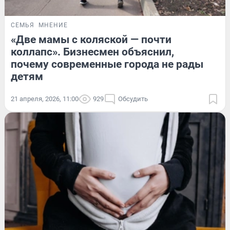
СЕМЬЯ
МНЕНИЕ
«Две мамы с коляской — почти
коллапс». Бизнесмен объяснил,
почему современные города не рады
детям
21 апреля, 2026, 11:00
929
Обсудить