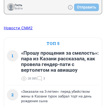
Гость
Отправить
Войти
Новости СМИ2
ТОП 5
«Прошу прощения за смелость»:
1
пара из Казани рассказала, как
провела гендер-пати с
вертолетом на авиашоу
28 385
3
«Заказали на 3-летие»: перед убийством
2
жены в Казани турок забрал торт на день
рождения сына