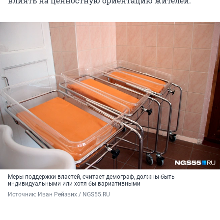
влиять на ценностную ориентацию жителей.
Меры поддержки властей, считает демограф, должны быть
индивидуальными или хотя бы вариативными
Источник: 
Иван Рейзвих / NGS55.RU