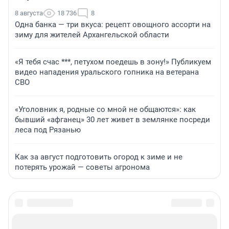
8 августа
18 736
8
Одна банка — три вкуса: рецепт овощного ассорти на
зиму для жителей Архангельской области
«Я тебя счас ***, петухом поедешь в зону!» Публикуем
видео нападения уральского гопника на ветерана
СВО
«Уголовник я, родные со мной не общаются»: как
бывший «афганец» 30 лет живет в землянке посреди
леса под Рязанью
Как за август подготовить огород к зиме и не
потерять урожай — советы агронома