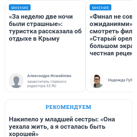
МНЕНИЕ
МНЕНИЕ
«За неделю две ночи
«Финал не совп
были страшные»:
ожиданиями»: 
туристка рассказала об
смотреть фил
отдыхе в Крыму
«Старый орел» 
большом экран
честная рецен
Александра Исмайлова
Надежда Губар
заместитель главного
редактора 63.RU
РЕКОМЕНДУЕМ
Накипело у младшей сестры: «Она
уехала жить, а я осталась быть
хорошей»