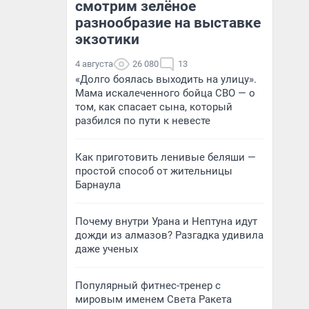
смотрим зелёное
разнообразие на выставке
экзотики
4 августа
26 080
13
«Долго боялась выходить на улицу».
Мама искалеченного бойца СВО — о
том, как спасает сына, который
разбился по пути к невесте
Как приготовить ленивые беляши —
простой способ от жительницы
Барнаула
Почему внутри Урана и Нептуна идут
дожди из алмазов? Разгадка удивила
даже ученых
Популярный фитнес-тренер с
мировым именем Света Ракета