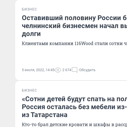
БИЗНЕС
Оставивший половину России б
челнинский бизнесмен начал в
долги
Клиентами компании 116Wood стали сотни че
5 июля, 2022, 14:45
2 674
Обсудить
БИЗНЕС
«Сотни детей будут спать на пол
Россия осталась без мебели из
из Татарстана
Кто-то брал детские кровати и шкафы в расс