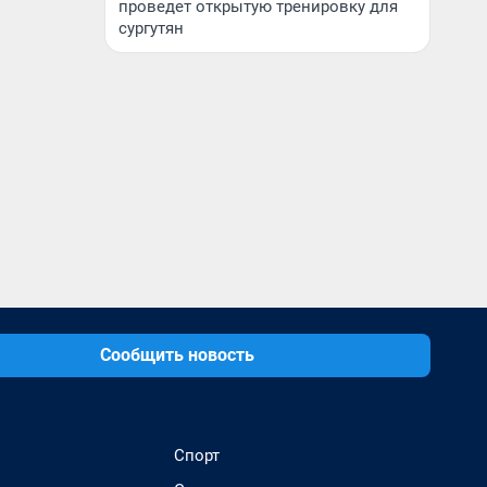
проведет открытую тренировку для
сургутян
Сообщить новость
Спорт