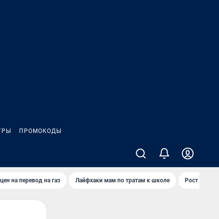
ГРЫ
ПРОМОКОДЫ
цен на перевод на газ
Лайфхаки мам по тратам к школе
Рост цен на 