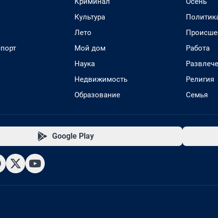
Криминал
Осень
Культура
Политик
Лето
Происше
спорт
Мой дом
Работа
Наука
Развлеч
Недвижимость
Религия
Образование
Семья
Google Play