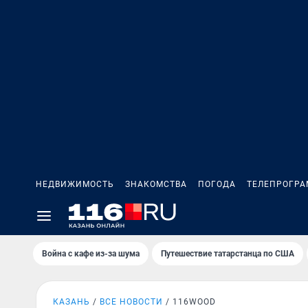
НЕДВИЖИМОСТЬ
ЗНАКОМСТВА
ПОГОДА
ТЕЛЕПРОГР
Война с кафе из-за шума
Путешествие татарстанца по США
КАЗАНЬ
ВСЕ НОВОСТИ
116WOOD