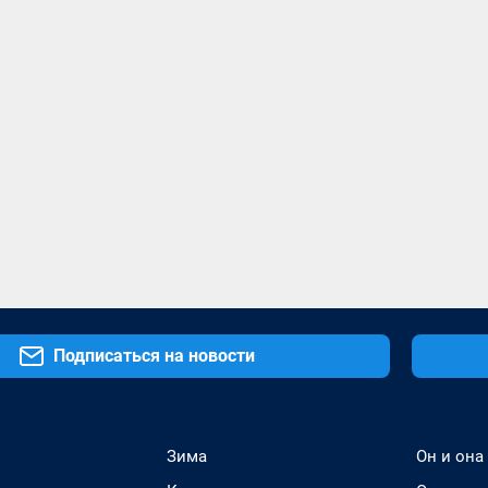
Подписаться на новости
Зима
Он и она