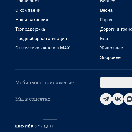
Прайс-лист
Бизнес
О компании
Весна
Наши вакансии
Город
Техподдержка
Дороги и тран
Предвыборная агитация
Еда
Статистика канала в MAX
Животные
Здоровье
Мобильное приложение
Мы в соцсетях