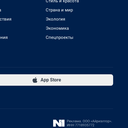
Стиль и красота
а
Страна и мир
ствия
Экология
Экономика
ения
Спецпроекты
App Store