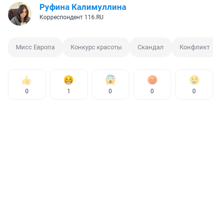
Руфина Калимуллина
Корреспондент 116.RU
Мисс Европа
Конкурс красоты
Скандал
Конфликт
0
1
0
0
0