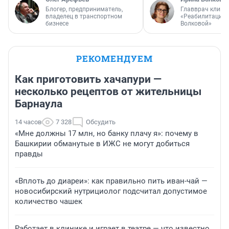
Блогер, предприниматель,
Главврач клини
владелец в транспортном
«Реабилитация 
бизнесе
Волковой»
РЕКОМЕНДУЕМ
Как приготовить хачапури —
несколько рецептов от жительницы
Барнаула
14 часов
7 328
Обсудить
«Мне должны 17 млн, но банку плачу я»: почему в
Башкирии обманутые в ИЖС не могут добиться
правды
«Вплоть до диареи»: как правильно пить иван-чай —
новосибирский нутрициолог подсчитал допустимое
количество чашек
Работает в клинике и играет в театре — что известно