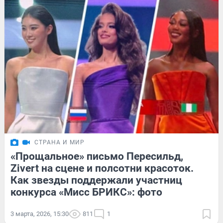
СТРАНА И МИР
«Прощальное» письмо Пересильд,
Zivert на сцене и полсотни красоток.
Как звезды поддержали участниц
конкурса «Мисс БРИКС»: фото
3 марта, 2026, 15:30
811
1