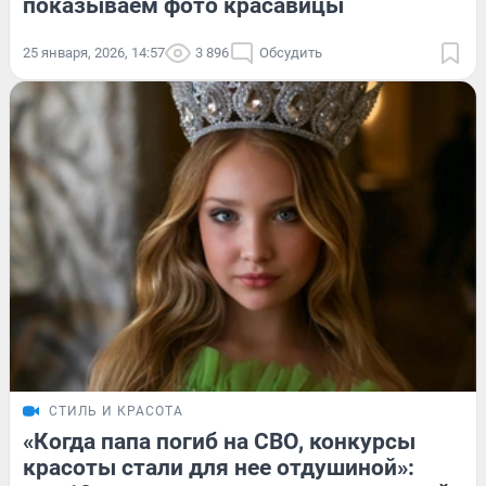
показываем фото красавицы
25 января, 2026, 14:57
3 896
Обсудить
СТИЛЬ И КРАСОТА
«Когда папа погиб на СВО, конкурсы
красоты стали для нее отдушиной»: