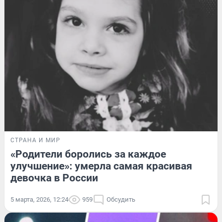
СТРАНА И МИР
«Родители боролись за каждое
улучшение»: умерла самая красивая
девочка в России
5 марта, 2026, 12:24
959
Обсудить