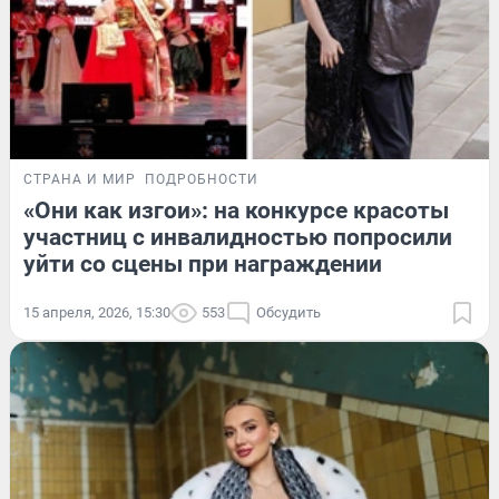
СТРАНА И МИР
ПОДРОБНОСТИ
«Они как изгои»: на конкурсе красоты
участниц с инвалидностью попросили
уйти со сцены при награждении
15 апреля, 2026, 15:30
553
Обсудить