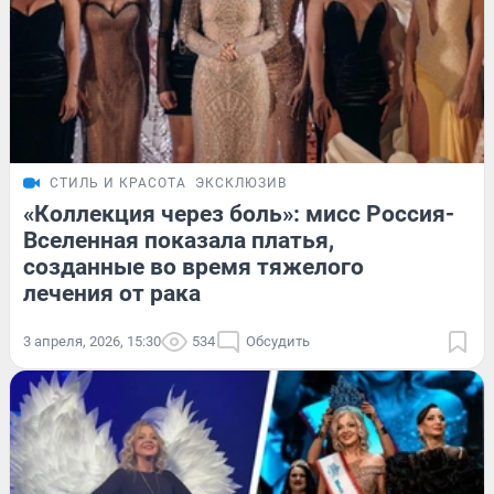
СТИЛЬ И КРАСОТА
ЭКСКЛЮЗИВ
«Коллекция через боль»: мисс Россия-
Вселенная показала платья,
созданные во время тяжелого
лечения от рака
3 апреля, 2026, 15:30
534
Обсудить