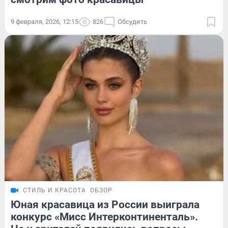
9 февраля, 2026, 12:15
826
Обсудить
СТИЛЬ И КРАСОТА
ОБЗОР
Юная красавица из России выиграла
конкурс «Мисс Интерконтиненталь».