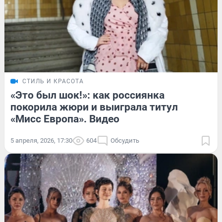
СТИЛЬ И КРАСОТА
«Это был шок!»: как россиянка
покорила жюри и выиграла титул
«Мисс Европа». Видео
5 апреля, 2026, 17:30
604
Обсудить