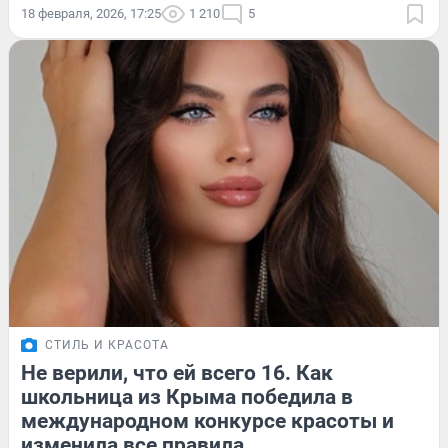
18 февраля, 2026, 17:25
1 210
5
СТИЛЬ И КРАСОТА
Не верили, что ей всего 16. Как
школьница из Крыма победила в
международном конкурсе красоты и
изменила все правила