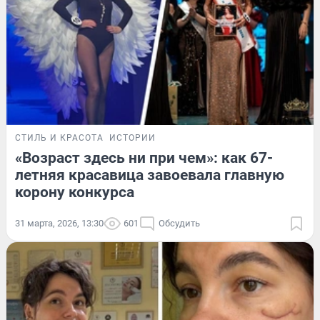
СТИЛЬ И КРАСОТА
ИСТОРИИ
«Возраст здесь ни при чем»: как 67-
летняя красавица завоевала главную
корону конкурса
31 марта, 2026, 13:30
601
Обсудить