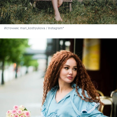
Источник: 
mari_kostryukova / Instagram*