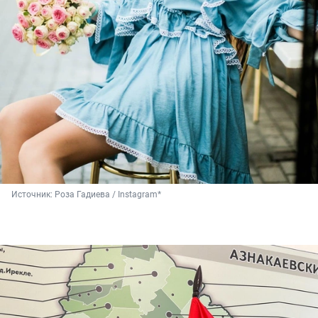
Источник: 
Роза Гадиева / Instagram*