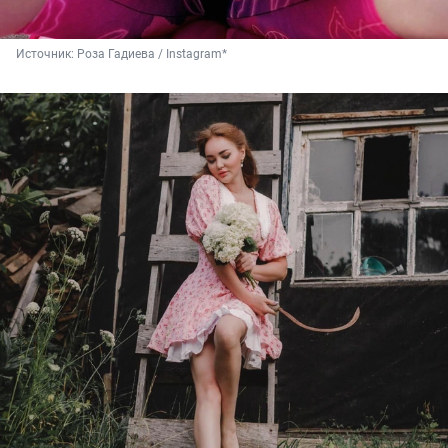
Источник: 
Роза Гадиева / Instagram*