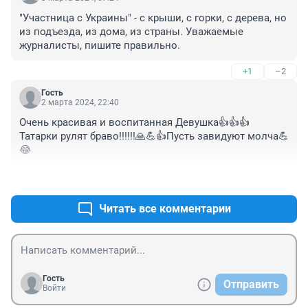
"Участница с Украины" - с крыши, с горки, с дерева, но 
из подъезда, из дома, из страны. Уважаемые 
журналисты, пишите правильно.
+1
–2
Гость
2 марта 2024, 22:40
Очень красивая и воспитанная Девушка👍👍👍 
Татарки рулят браво!!!!!!🙏💪👍Пусть завидуют молча💪
😂
+0
–1
Читать все комментарии
Гость
Отправить
Войти