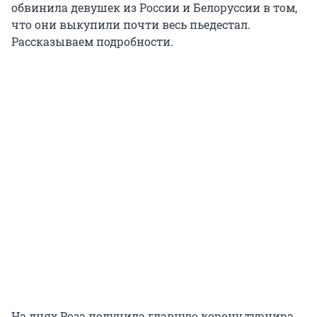
обвинила девушек из России и Белоруссии в том,
что они выкупили почти весь пьедестал.
Рассказываем подробности.
На днях Роза получила главную корону турнира,