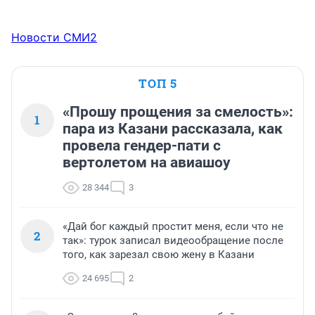
Новости СМИ2
ТОП 5
«Прошу прощения за смелость»:
1
пара из Казани рассказала, как
провела гендер-пати с
вертолетом на авиашоу
28 344
3
«Дай бог каждый простит меня, если что не
2
так»: турок записал видеообращение после
того, как зарезал свою жену в Казани
24 695
2