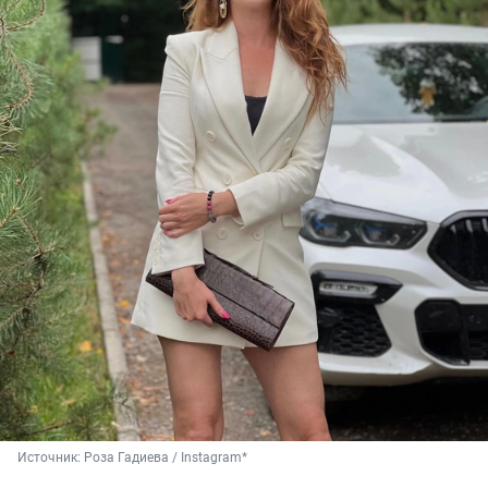
Источник: 
Роза Гадиева / Instagram*