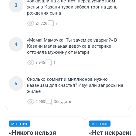
«Заказали на 3-летие»: перед убийством
3
жены в Казани турок забрал торт на день
рождения сына
21 726
7
«Мама! Мамочка! Ты зачем ее ударил?» В
4
Казани маленькая девочка в истерике
отгоняла мужчину от матери
3 945
1
Сколько комнат и миллионов нужно
5
казанцам для счастья? Изучили запросы на
жилье
2 953
Обсудить
МНЕНИЕ
МНЕНИЕ
«Никого нельзя
«Нет некрасив