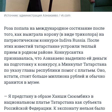
Источник: 
администрация Азнакаево / vk.com
Роза попала на международное состязание после
того, как выиграла корону (в виде триколора) на
патриотическом конкурсе Indiva Russia. После
этих известий татарстанке устроили теплый
прием в родном районе. Конкурсантка
признавалась, что Азнакаево выделило ей деньги
на подготовку к конкурсу, а Минкульт Татарстана
по указу главы республики помог с платьем. Оно,
кстати, стоит больше миллиона рублей и обычно
хранится в музее.
— Я предстану в образе Ханши Сююмбикэ в
национальном платье Татарстана как субъекта
Российской Федерации. К экспонату нельзя было