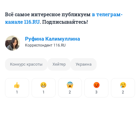
Всё самое интересное публикуем
в телеграм-
канале 116.RU
. Подписывайтесь!
Руфина Калимуллина
Корреспондент 116.RU
Конкурс красоты
Хейтер
Украина
1
1
2
3
2