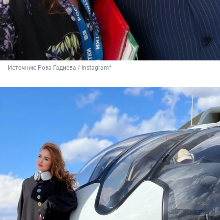
Источник: 
Роза Гадиева / Instagram*