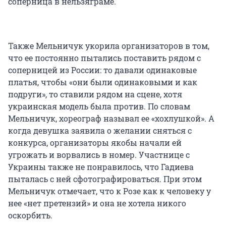
соперница в нельзяграме.
Также Мельничук укорила организаторов в том,
что ее постоянно пытались поставить рядом с
соперницей из России: то давали одинаковые
платья, чтобы «они были одинаковыми и как
подруги», то ставили рядом на сцене, хотя
украинская модель была против. По словам
Мельничук, хореограф называл ее «хохлушкой». А
когда девушка заявила о желании сняться с
конкурса, организаторы якобы начали ей
угрожать и ворвались в номер. Участнице с
Украины также не понравилось, что Гадиева
пыталась с ней сфотографироваться. При этом
Мельничук отмечает, что к Розе как к человеку у
нее «нет претензий» и она не хотела никого
оскорбить.