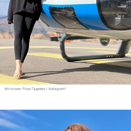
Источник: 
Роза Гадиева / Instagram*