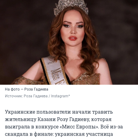
На фото — Роза Гадиева
Источник: 
Роза Гадиева / Instagram*
Украинские пользователи начали травить
жительницу Казани Розу Гадиеву, которая
выиграла в конкурсе «Мисс Европы». Всё из-за
скандала в финале: украинская участница