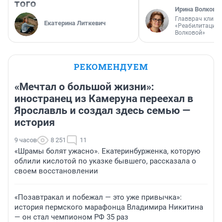
того
Ирина Волкова
Главврач клини
Екатерина Литкевич
«Реабилитация 
Волковой»
РЕКОМЕНДУЕМ
«Мечтал о большой жизни»:
иностранец из Камеруна переехал в
Ярославль и создал здесь семью —
история
9 часов
8 251
11
«Шрамы болят ужасно». Екатеринбурженка, которую
облили кислотой по указке бывшего, рассказала о
своем восстановлении
«Позавтракал и побежал — это уже привычка»:
история пермского марафонца Владимира Никитина
— он стал чемпионом РФ 35 раз