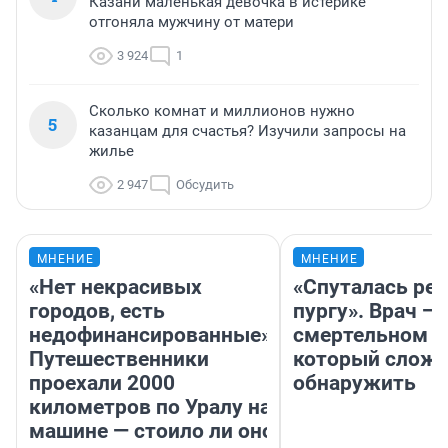
Казани маленькая девочка в истерике
отгоняла мужчину от матери
3 924
1
Сколько комнат и миллионов нужно
5
казанцам для счастья? Изучили запросы на
жилье
2 947
Обсудить
МНЕНИЕ
МНЕНИЕ
«Нет некрасивых
«Спуталась реч
городов, есть
пургу». Врач — 
недофинансированные».
смертельном д
Путешественники
который слож
проехали 2000
обнаружить
километров по Уралу на
машине — стоило ли оно