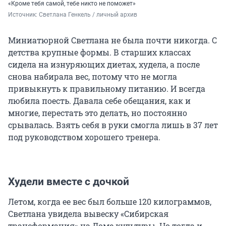
«Кроме тебя самой, тебе никто не поможет»
Источник: 
Светлана Генкель / личный архив
Миниатюрной Светлана не была почти никогда. С
детства крупные формы. В старших классах
сидела на изнуряющих диетах, худела, а после
снова набирала вес, потому что не могла
привыкнуть к правильному питанию. И всегда
любила поесть. Давала себе обещания, как и
многие, перестать это делать, но постоянно
срывалась. Взять себя в руки смогла лишь в 37 лет
под руководством хорошего тренера.
Худели вместе с дочкой
Летом, когда ее вес был больше 120 килограммов,
Светлана увидела вывеску «Сибирская
трансформация» на Доме культуры. Но тогда и