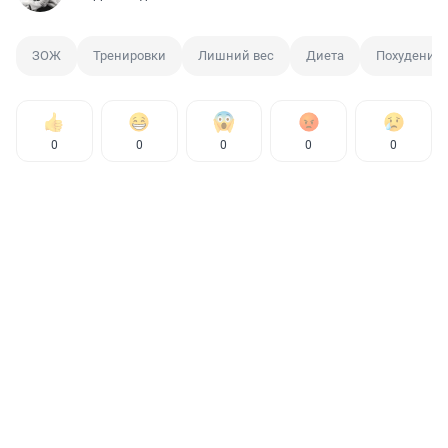
ЗОЖ
Тренировки
Лишний вес
Диета
Похудение
0
0
0
0
0