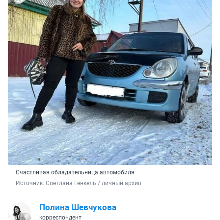
Счастливая обладательница автомобиля
Источник: 
Светлана Генкель / личный архив
Полина Шевчукова
корреспондент