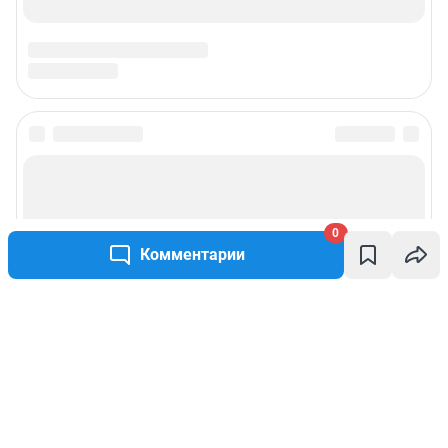
0
Комментарии
Написать комментарий