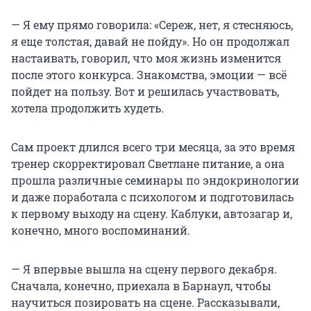
— Я ему прямо говорила: «Сереж, нет, я стесняюсь,
я еще толстая, давай не пойду». Но он продолжал
настаивать, говорил, что моя жизнь изменится
после этого конкурса. Знакомства, эмоции — всё
пойдет на пользу. Вот и решилась участвовать,
хотела продолжить худеть.
Сам проект длился всего три месяца, за это время
тренер скорректировал Светлане питание, а она
прошла различные семинары по эндокринологии
и даже поработала с психологом и подготовилась
к первому выходу на сцену. Каблуки, автозагар и,
конечно, много воспоминаний.
— Я впервые вышла на сцену первого декабря.
Сначала, конечно, приехала в Барнаул, чтобы
научиться позировать на сцене. Рассказывали,