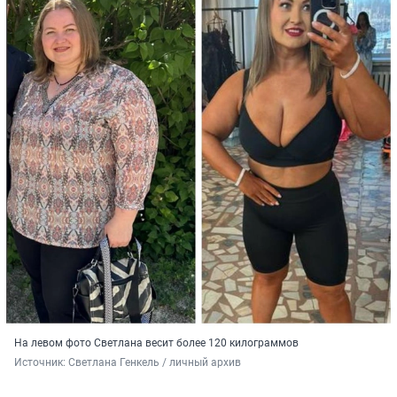
На левом фото Светлана весит более 120 килограммов
Источник: 
Светлана Генкель / личный архив