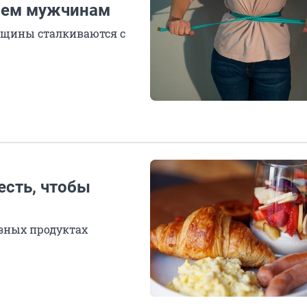
чем мужчинам
нщины сталкиваются с
есть, чтобы
зных продуктах