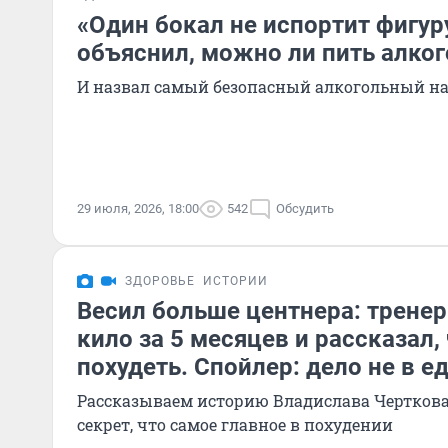
«Один бокал не испортит фигур
объяснил, можно ли пить алког
И назвал самый безопасный алкогольный н
29 июля, 2026, 18:00
542
Обсудить
ЗДОРОВЬЕ
ИСТОРИИ
Весил больше центнера: тренер
кило за 5 месяцев и рассказал,
похудеть. Спойлер: дело не в е
Рассказываем историю Владислава Черткова
секрет, что самое главное в похудении