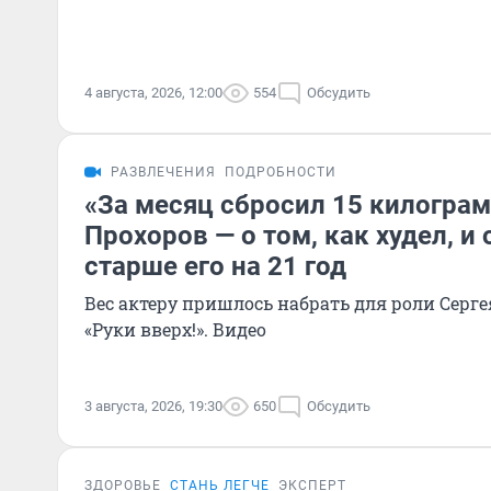
4 августа, 2026, 12:00
554
Обсудить
РАЗВЛЕЧЕНИЯ
ПОДРОБНОСТИ
«За месяц сбросил 15 килогра
Прохоров — о том, как худел, и
старше его на 21 год
Вес актеру пришлось набрать для роли Серг
«Руки вверх!». Видео
3 августа, 2026, 19:30
650
Обсудить
ЗДОРОВЬЕ
СТАНЬ ЛЕГЧЕ
ЭКСПЕРТ