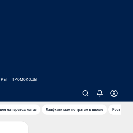
ГРЫ
ПРОМОКОДЫ
цен на перевод на газ
Лайфхаки мам по тратам к школе
Рост цен на 