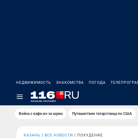
НЕДВИЖИМОСТЬ
ЗНАКОМСТВА
ПОГОДА
ТЕЛЕПРОГР
Война с кафе из-за шума
Путешествие татарстанца по США
КАЗАНЬ
ВСЕ НОВОСТИ
ПОХУДЕНИЕ