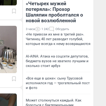
«Четырех мужей
потеряла»: Прохор
Шаляпин проболтался о
новой возлюбленной
3 часа
1 242
Обсудить
«Не привози их мне в третий раз».
Читинец 40 лет разводит голубей,
которые всегда к нему возвращаются
AI-AINA: Атака на соцсети депутатов,
бюджета вузов не хватило лучшим и
сколько стоит арбуз
«Все еще в шоке»: сыну Трусовой
исполнился год — трогательный пост
и фото
Может столкнуться каждый. Как
бороться с бактериальными