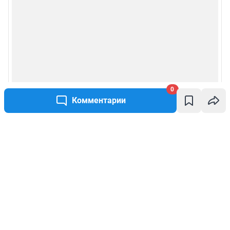
0
Комментарии
Написать комментарий