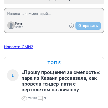
Гость
Отправить
Войти
Новости СМИ2
ТОП 5
«Прошу прощения за смелость»:
1
пара из Казани рассказала, как
провела гендер-пати с
вертолетом на авиашоу
28 181
3