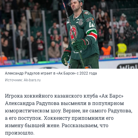
Александр Радулов играет в «Ак Барсе» с 2022 года
Источник: 
Ak-bars.ru
Игрока хоккейного казанского клуба «Ак Барс»
Александра Радулова высмеяли в популярном
юмористическом шоу. Вернее, не самого Радулова,
а его поступок. Хоккеисту припомнили его
измену бывшей жене. Рассказываем, что
произошло.