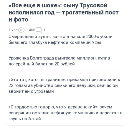
«Все еще в шоке»: сыну Трусовой
исполнился год — трогательный пост
и фото
1 час
1 465
1
Смертельный аудит: за что в начале 2000-х убили
бывшего главбуха нефтяной компании Уфы
Уроженка Волгограда выиграла миллион, купив
лотерейный билет за 20 рублей
«Это тот, кого ты травила»: прикамца приговорили к
22 годам за убийство семьи его девушки, сейчас он
звонит ей с угрозами
«С гордостью говорю, что я деревенский»: зачем
северянин оставил нефтяную компанию и переехал в
глушь на Алтай