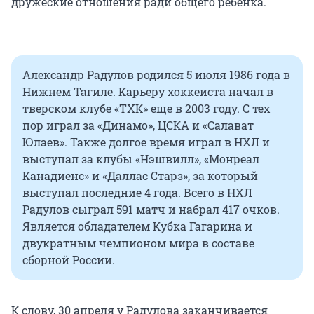
дружеские отношения ради общего ребенка.
Александр Радулов родился 5 июля 1986 года в
Нижнем Тагиле. Карьеру хоккеиста начал в
тверском клубе «ТХК» еще в 2003 году. С тех
пор играл за «Динамо», ЦСКА и «Салават
Юлаев». Также долгое время играл в НХЛ и
выступал за клубы «Нэшвилл», «Монреал
Канадиенс» и «Даллас Старз», за который
выступал последние 4 года. Всего в НХЛ
Радулов сыграл 591 матч и набрал 417 очков.
Является обладателем Кубка Гагарина и
двукратным чемпионом мира в составе
сборной России.
К слову, 30 апреля у Радулова заканчивается