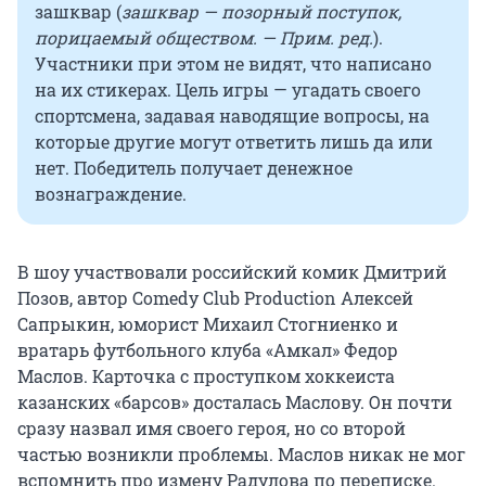
зашквар (
зашквар — позорный поступок,
порицаемый обществом. — Прим. ред.
).
Участники при этом не видят, что написано
на их стикерах. Цель игры — угадать своего
спортсмена, задавая наводящие вопросы, на
которые другие могут ответить лишь да или
нет. Победитель получает денежное
вознаграждение.
В шоу участвовали российский комик Дмитрий
Позов, автор Comedy Club Production Алексей
Сапрыкин, юморист Михаил Стогниенко и
вратарь футбольного клуба «Амкал» Федор
Маслов. Карточка с проступком хоккеиста
казанских «барсов» досталась Маслову. Он почти
сразу назвал имя своего героя, но со второй
частью возникли проблемы. Маслов никак не мог
вспомнить про измену Радулова по переписке.