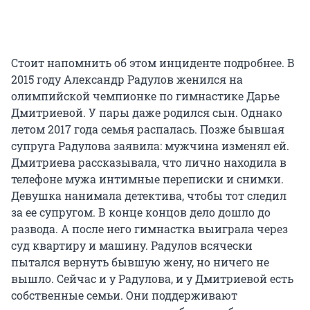
Стоит напомнить об этом инциденте подробнее. В
2015 году Александр Радулов женился на
олимпийской чемпионке по гимнастике Дарье
Дмитриевой. У пары даже родился сын. Однако
летом 2017 года семья распалась. Позже бывшая
супруга Радулова заявила: мужчина изменял ей.
Дмитриева рассказывала, что лично находила в
телефоне мужа интимные переписки и снимки.
Девушка нанимала детектива, чтобы тот следил
за ее супругом. В конце концов дело дошло до
развода. А после него гимнастка выиграла через
суд квартиру и машину. Радулов всячески
пытался вернуть бывшую жену, но ничего не
вышло. Сейчас и у Радулова, и у Дмитриевой есть
собственные семьи. Они поддерживают