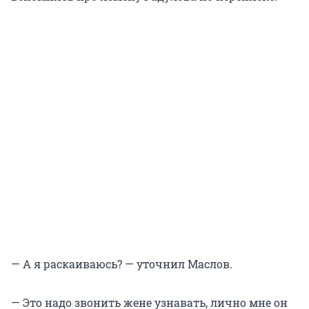
— А я раскаиваюсь? — уточнил Маслов.
— Это надо звонить жене узнавать, лично мне он