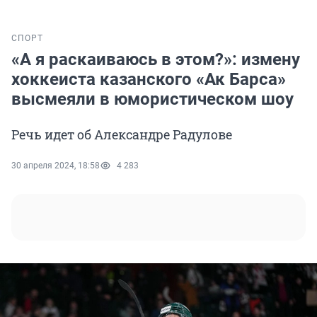
СПОРТ
«А я раскаиваюсь в этом?»: измену
хоккеиста казанского «Ак Барса»
высмеяли в юмористическом шоу
Речь идет об Александре Радулове
30 апреля 2024, 18:58
4 283