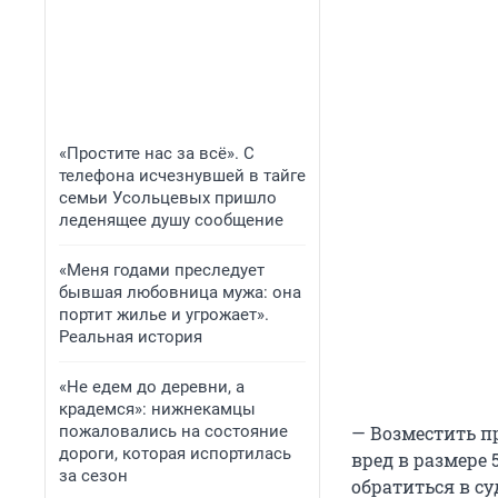
«Простите нас за всё». С
телефона исчезнувшей в тайге
семьи Усольцевых пришло
леденящее душу сообщение
«Меня годами преследует
бывшая любовница мужа: она
портит жилье и угрожает».
Реальная история
«Не едем до деревни, а
крадемся»: нижнекамцы
пожаловались на состояние
— Возместить п
дороги, которая испортилась
вред в размере 
за сезон
обратиться в с