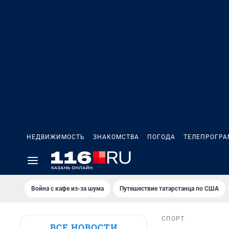
НЕДВИЖИМОСТЬ
ЗНАКОМСТВА
ПОГОДА
ТЕЛЕПРОГР
Война с кафе из-за шума
Путешествие татарстанца по США
СПОРТ
ВСЕ НОВОСТИ