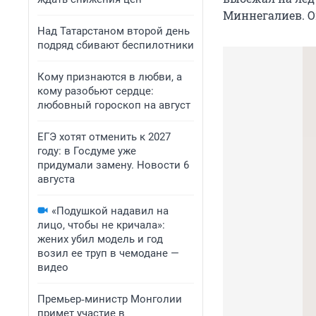
Миннегалиев. Он
Над Татарстаном второй день
подряд сбивают беспилотники
Кому признаются в любви, а
кому разобьют сердце:
любовный гороскоп на август
ЕГЭ хотят отменить к 2027
году: в Госдуме уже
придумали замену. Новости 6
августа
«Подушкой надавил на
лицо, чтобы не кричала»:
жених убил модель и год
возил ее труп в чемодане —
видео
Премьер‑министр Монголии
примет участие в