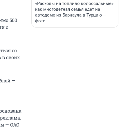
«Расходы на топливо колоссальные»:
как многодетная семья едет на
автодоме из Барнаула в Турцию —
имо 500
фото
ии с
ться со
 в своих
блей —
 основана
 реклама.
ем — ОАО