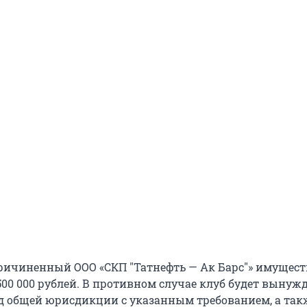
ричиненный ООО «СКП "Татнефть — Ак Барс"» имущес
500 000 рублей. В противном случае клуб будет вынуж
уд общей юрисдикции с указанным требованием, а так