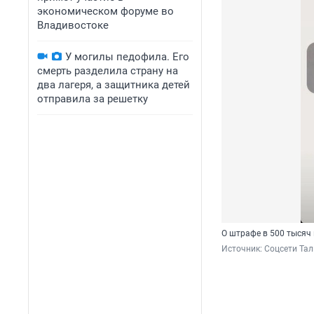
экономическом форуме во
Владивостоке
У могилы педофила. Его
смерть разделила страну на
два лагеря, а защитника детей
отправила за решетку
О штрафе в 500 тысяч 
Источник: 
Соцсети Та