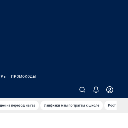
ГРЫ
ПРОМОКОДЫ
цен на перевод на газ
Лайфхаки мам по тратам к школе
Рост цен на 