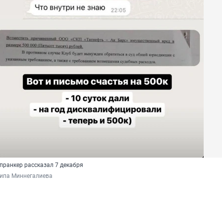
пранкер рассказал 7 декабря
липа Миннегалиева