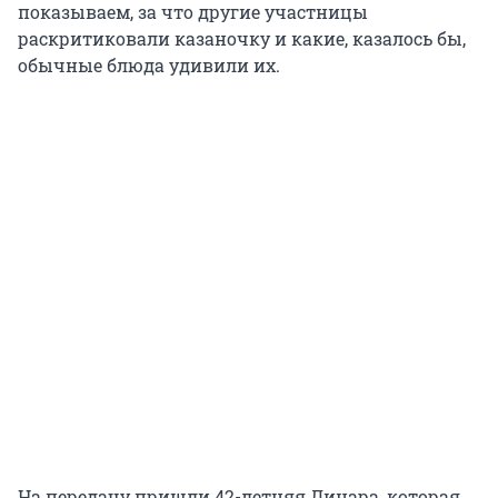
показываем, за что другие участницы
раскритиковали казаночку и какие, казалось бы,
обычные блюда удивили их.
На передачу пришли 42-летняя Динара, которая