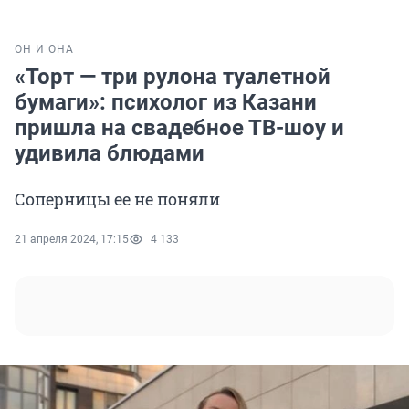
ОН И ОНА
«Торт — три рулона туалетной
бумаги»: психолог из Казани
пришла на свадебное ТВ-шоу и
удивила блюдами
Соперницы ее не поняли
21 апреля 2024, 17:15
4 133