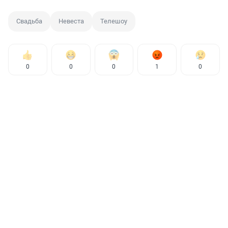
Свадьба
Невеста
Телешоу
0
0
0
1
0