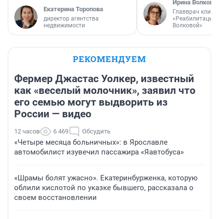
Ирина Волкова
Екатерина Торопова
Главврач клини
директор агентства
«Реабилитация 
недвижимости
Волковой»
РЕКОМЕНДУЕМ
Фермер Джастас Уолкер, известный
как «веселый молочник», заявил что
его семью могут выдворить из
России — видео
12 часов
6 469
Обсудить
«Четыре месяца больничных»: в Ярославле
автомобилист изувечил пассажира «Яавтобуса»
«Шрамы болят ужасно». Екатеринбурженка, которую
облили кислотой по указке бывшего, рассказала о
своем восстановлении