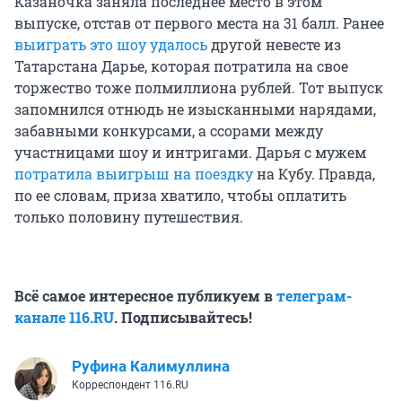
Казаночка заняла последнее место в этом
выпуске, отстав от первого места на 31 балл. Ранее
выиграть это шоу удалось
другой невесте из
Татарстана Дарье, которая потратила на свое
торжество тоже полмиллиона рублей. Тот выпуск
запомнился отнюдь не изысканными нарядами,
забавными конкурсами, а ссорами между
участницами шоу и интригами. Дарья с мужем
потратила выигрыш на поездку
на Кубу. Правда,
по ее словам, приза хватило, чтобы оплатить
только половину путешествия.
Всё самое интересное публикуем в
телеграм-
канале 116.RU
. Подписывайтесь!
Руфина Калимуллина
Корреспондент 116.RU