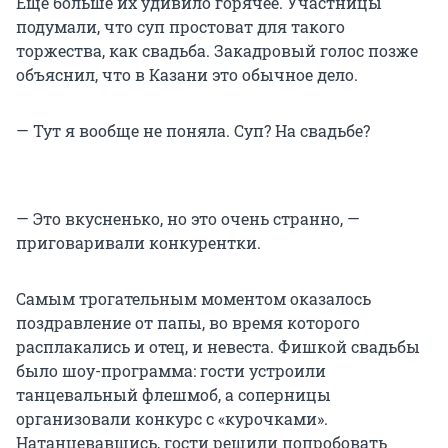
Еще больше их удивило горячее. Участницы
подумали, что суп простоват для такого
торжества, как свадьба. Закадровый голос позже
объяснил, что в Казани это обычное дело.
— Тут я вообще не поняла. Суп? На свадьбе?
— Это вкусненько, но это очень странно, —
приговаривали конкурентки.
Самым трогательным моментом оказалось
поздравление от папы, во время которого
расплакались и отец, и невеста. Фишкой свадьбы
было шоу-программа: гости устроили
танцевальный флешмоб, а соперницы
организовали конкурс с «курочками».
Натанцевавшись, гости решили попробовать