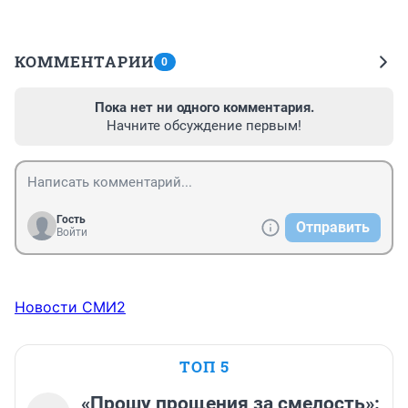
КОММЕНТАРИИ
0
Пока нет ни одного комментария.
Начните обсуждение первым!
Гость
Отправить
Войти
Новости СМИ2
ТОП 5
«Прошу прощения за смелость»: