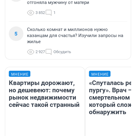
отгоняла мужчину от матери
3 852
1
Сколько комнат и миллионов нужно
5
казанцам для счастья? Изучили запросы на
жилье
2 927
Обсудить
МНЕНИЕ
МНЕНИЕ
Квартиры дорожают,
«Спуталась реч
но дешевеют: почему
пургу». Врач — 
рынок недвижимости
смертельном д
сейчас такой странный
который слож
обнаружить