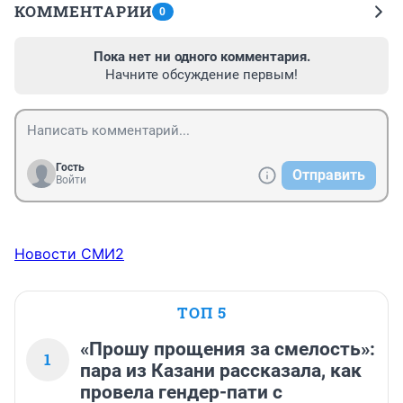
КОММЕНТАРИИ
0
Пока нет ни одного комментария.
Начните обсуждение первым!
Гость
Отправить
Войти
Новости СМИ2
ТОП 5
«Прошу прощения за смелость»:
1
пара из Казани рассказала, как
провела гендер-пати с