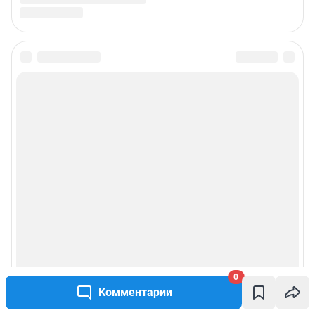
Подписаться на новости
Сообщить новость
Рубрики
Реклама на сайте
Прайс-лист
О компании
0
Комментарии
Наши вакансии