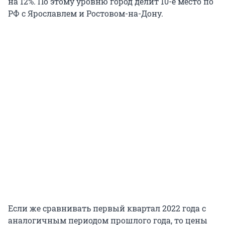
на 12%. По этому уровню город делит 10-е место по
РФ с Ярославлем и Ростовом-на-Дону.
Если же сравнивать первый квартал 2022 года с
аналогичным периодом прошлого года, то цены