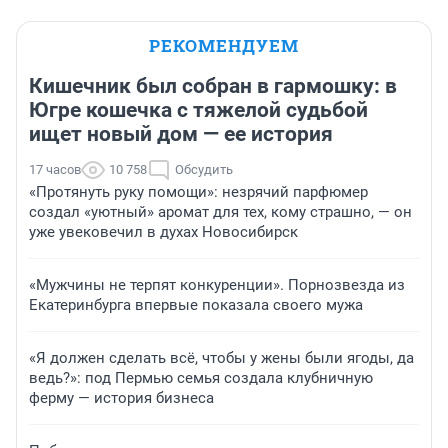
РЕКОМЕНДУЕМ
Кишечник был собран в гармошку: в
Югре кошечка с тяжелой судьбой
ищет новый дом — ее история
17 часов
10 758
Обсудить
«Протянуть руку помощи»: незрячий парфюмер
создал «уютный» аромат для тех, кому страшно, — он
уже увековечил в духах Новосибирск
«Мужчины не терпят конкуренции». Порнозвезда из
Екатеринбурга впервые показала своего мужа
«Я должен сделать всё, чтобы у жены были ягоды, да
ведь?»: под Пермью семья создала клубничную
ферму — история бизнеса