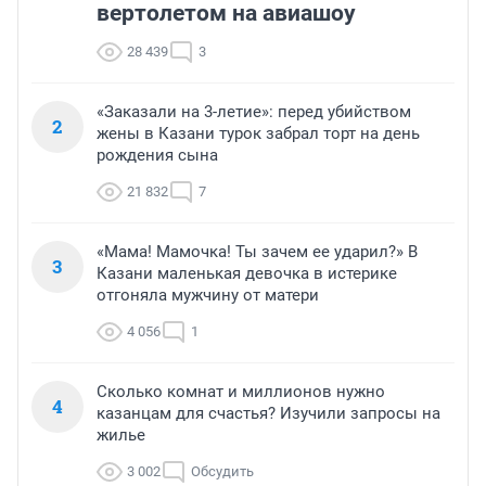
вертолетом на авиашоу
28 439
3
«Заказали на 3-летие»: перед убийством
2
жены в Казани турок забрал торт на день
рождения сына
21 832
7
«Мама! Мамочка! Ты зачем ее ударил?» В
3
Казани маленькая девочка в истерике
отгоняла мужчину от матери
4 056
1
Сколько комнат и миллионов нужно
4
казанцам для счастья? Изучили запросы на
жилье
3 002
Обсудить