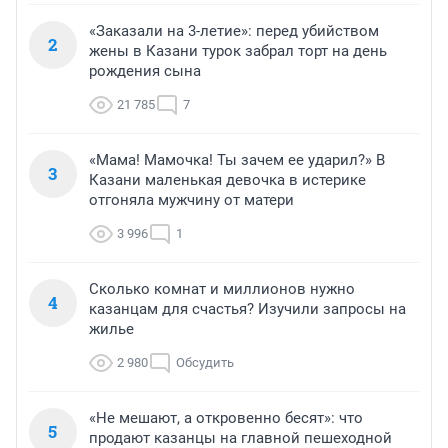
«Заказали на 3-летие»: перед убийством
2
жены в Казани турок забрал торт на день
рождения сына
21 785
7
«Мама! Мамочка! Ты зачем ее ударил?» В
3
Казани маленькая девочка в истерике
отгоняла мужчину от матери
3 996
1
Сколько комнат и миллионов нужно
4
казанцам для счастья? Изучили запросы на
жилье
2 980
Обсудить
«Не мешают, а откровенно бесят»: что
5
продают казанцы на главной пешеходной