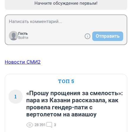
Начните обсуждение первым!
Гость
Отправить
Войти
Новости СМИ2
ТОП 5
«Прошу прощения за смелость»:
1
пара из Казани рассказала, как
провела гендер-пати с
вертолетом на авиашоу
28 391
3