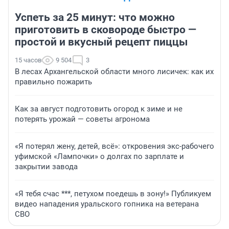
Успеть за 25 минут: что можно
приготовить в сковороде быстро —
простой и вкусный рецепт пиццы
15 часов
9 504
3
В лесах Архангельской области много лисичек: как их
правильно пожарить
Как за август подготовить огород к зиме и не
потерять урожай — советы агронома
«Я потерял жену, детей, всё»: откровения экс-рабочего
уфимской «Лампочки» о долгах по зарплате и
закрытии завода
«Я тебя счас ***, петухом поедешь в зону!» Публикуем
видео нападения уральского гопника на ветерана
СВО