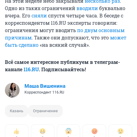
На этой неделе небо закрывали
несколько раз
.
Одно из таких ограничений
вводили
буквально
вчера. Его
сняли
спустя четыре часа. В беседе с
корреспондентом 116.RU эксперты говорили:
ограничения могут вводить
по двум основным
причинам
. Также они допускают, что это
может
быть сделано
«на всякий случай».
Всё самое интересное публикуем в телеграм-
канале
116.RU
. Подписывайтесь!
Маша Вишенина
Корреспондент 116.RU
Казань
Ограничение