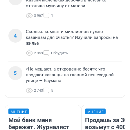
Казани маленькая девочка в истерике
отгоняла мужчину от матери
3 967
1
Сколько комнат и миллионов нужно
4
казанцам для счастья? Изучили запросы на
жилье
2 959
Обсудить
«Не мешают, а откровенно бесят»: что
5
продают казанцы на главной пешеходной
улице — Баумана
2 743
5
МНЕНИЕ
МНЕНИЕ
Мой банк меня
Продашь за 300
бережет. Журналист
возьмут с 4000