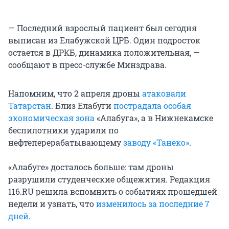
— Последний взрослый пациент был сегодня
выписан из Елабужской ЦРБ. Один подросток
остается в ДРКБ, динамика положительная, —
сообщают в пресс-службе Минздрава.
Напомним, что 2 апреля дроны
атаковали
Татарстан
. Близ Елабуги
пострадала особая
экономическая зона
«Алабуга», а в Нижнекамске
беспилотники ударили по
нефтеперерабатывающему
заводу «Танеко»
.
«Алабуге» досталось больше: там дроны
разрушили студенческие общежития. Редакция
116.RU решила вспомнить о событиях прошедшей
недели и узнать, что
изменилось за последние 7
дней
.