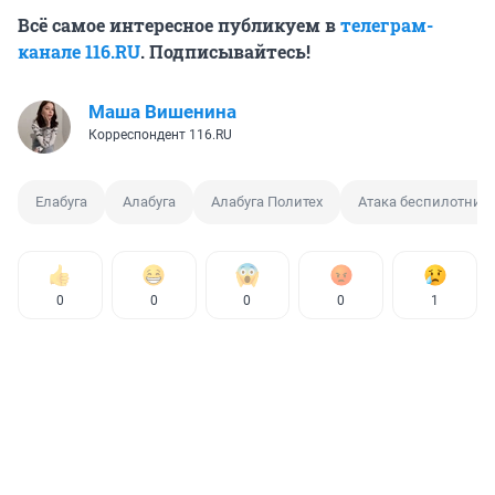
Всё самое интересное публикуем в
телеграм-
канале 116.RU
. Подписывайтесь!
Маша Вишенина
Корреспондент 116.RU
Елабуга
Алабуга
Алабуга Политех
Атака беспилотник
0
0
0
0
1