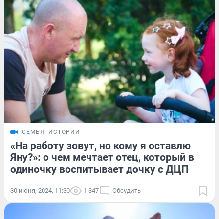
СЕМЬЯ
ИСТОРИИ
«На работу зовут, но кому я оставлю
Яну?»: о чем мечтает отец, который в
одиночку воспитывает дочку с ДЦП
30 июня, 2024, 11:30
1 347
Обсудить