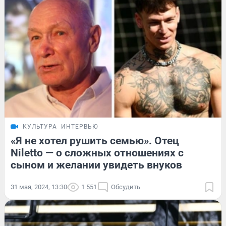
КУЛЬТУРА
ИНТЕРВЬЮ
«Я не хотел рушить семью». Отец
Niletto — о сложных отношениях с
сыном и желании увидеть внуков
31 мая, 2024, 13:30
1 551
Обсудить