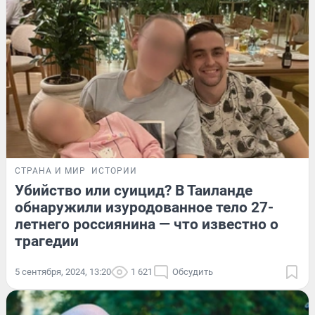
СТРАНА И МИР
ИСТОРИИ
Убийство или суицид? В Таиланде
обнаружили изуродованное тело 27-
летнего россиянина — что известно о
трагедии
5 сентября, 2024, 13:20
1 621
Обсудить