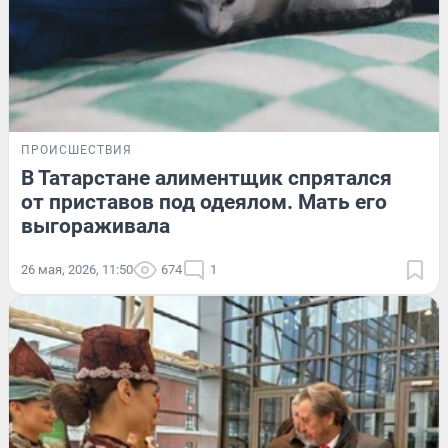
ПРОИСШЕСТВИЯ
В Татарстане алиментщик спрятался
от приставов под одеялом. Мать его
выгораживала
26 мая, 2026, 11:50
674
1