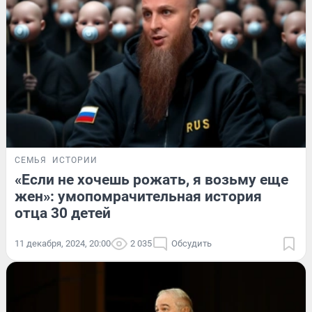
СЕМЬЯ
ИСТОРИИ
«Если не хочешь рожать, я возьму еще
жен»: умопомрачительная история
отца 30 детей
11 декабря, 2024, 20:00
2 035
Обсудить