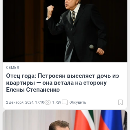
СЕМЬЯ
Отец года: Петросян выселяет дочь из
квартиры — она встала на сторону
Елены Степаненко
2 декабря, 2024, 17:10
1 729
Обсудить