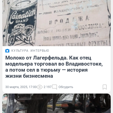
КУЛЬТУРА
ИНТЕРВЬЮ
Молоко от Лагерфельда. Как отец
модельера торговал во Владивостоке,
а потом сел в тюрьму — история
жизни бизнесмена
30 марта, 2025, 17:00
2 197
Обсудить