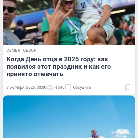
СЕМЬЯ
ОБЗОР
Когда День отца в 2025 году: как
появился этот праздник и как его
принято отмечать
8 октября, 2025, 00:00
4 546
Обсудить