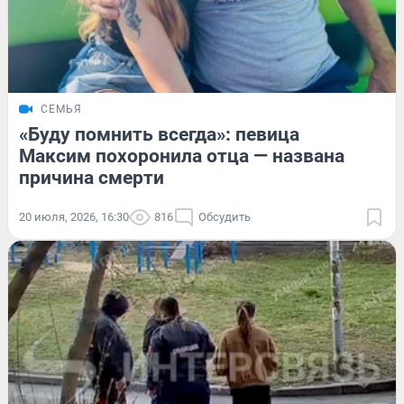
СЕМЬЯ
«Буду помнить всегда»: певица
Максим похоронила отца — названа
причина смерти
20 июля, 2026, 16:30
816
Обсудить